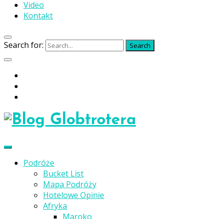
Video
Kontakt
Search for:
Search
Podróże
Bucket List
Mapa Podróży
Hotelowe Opinie
Afryka
Maroko