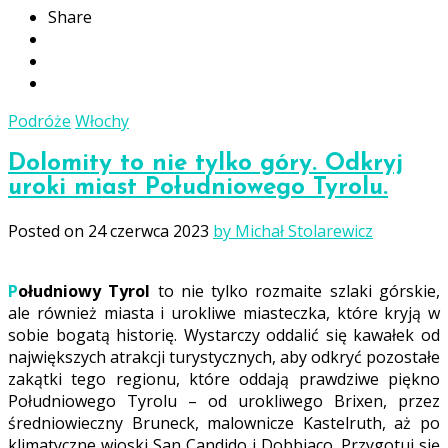
Share
Podróże
Włochy
Dolomity to nie tylko góry. Odkryj
uroki miast Południowego Tyrolu.
Posted on
24 czerwca 2023
by Michał Stolarewicz
Południowy Tyrol
to nie tylko rozmaite szlaki górskie,
ale również miasta i urokliwe miasteczka, które kryją w
sobie bogatą historię. Wystarczy oddalić się kawałek od
największych atrakcji turystycznych, aby odkryć pozostałe
zakątki tego regionu, które oddają prawdziwe piękno
Południowego Tyrolu – od urokliwego Brixen, przez
średniowieczny Bruneck, malownicze Kastelruth, aż po
klimatyczne wioski San Candido i Dobbiaco. Przygotuj się