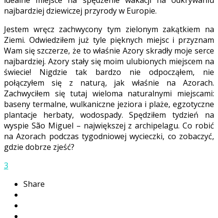
idealne miejsce na spędzenie wakacji na odkrywaniu
najbardziej dziewiczej przyrody w Europie.
Jestem wręcz zachwycony tym zielonym zakątkiem na
Ziemi. Odwiedziłem już tyle pięknych miejsc i przyznam
Wam się szczerze, że to właśnie Azory skradły moje serce
najbardziej. Azory stały się moim ulubionych miejscem na
świecie! Nigdzie tak bardzo nie odpocząłem, nie
połączyłem się z naturą, jak właśnie na Azorach.
Zachwyciłem się tutaj wieloma naturalnymi miejscami:
baseny termalne, wulkaniczne jeziora i plaże, egzotyczne
plantacje herbaty, wodospady. Spędziłem tydzień na
wyspie São Miguel – największej z archipelagu. Co robić
na Azorach podczas tygodniowej wycieczki, co zobaczyć,
gdzie dobrze zjeść?
3
Share