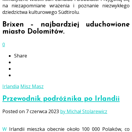
na niezapomniane wrażenia i poznanie niezwykłego
dziedzictwa kulturowego Südtirolu.
Brixen – najbardziej uduchowione
miasto Dolomitów.
0
Share
Irlandia
Misz Masz
Przewodnik podróżnika po Irlandii
Posted on
7 czerwca 2023
by Michał Stolarewicz
W Irlandii mieszka obecnie około 100 000 Polaków, co