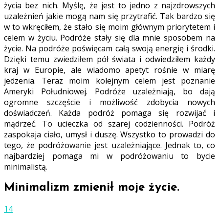
życia bez nich. Myślę, że jest to jedno z najzdrowszych
uzależnień jakie mogą nam się przytrafić. Tak bardzo się
w to wkręciłem, że stało się moim głównym priorytetem i
celem w życiu. Podróże stały się dla mnie sposobem na
życie. Na podróże poświęcam całą swoją energię i środki.
Dzięki temu zwiedziłem pół świata i odwiedziłem każdy
kraj w Europie, ale wiadomo apetyt rośnie w miarę
jedzenia. Teraz moim kolejnym celem jest poznanie
Ameryki Południowej. Podróże uzależniają, bo dają
ogromne szczęście i możliwość zdobycia nowych
doświadczeń. Każda podróż pomaga się rozwijać i
mądrzeć. To ucieczka od szarej codzienności. Podróż
zaspokaja ciało, umysł i duszę. Wszystko to prowadzi do
tego, że podróżowanie jest uzależniające. Jednak to, co
najbardziej pomaga mi w podróżowaniu to bycie
minimalistą.
Minimalizm zmienił moje życie.
14