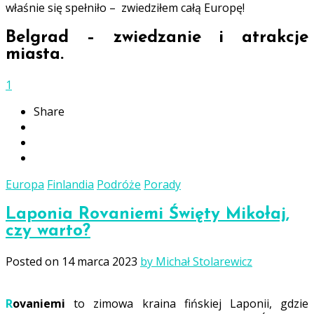
właśnie się spełniło – zwiedziłem całą Europę!
Belgrad – zwiedzanie i atrakcje
miasta.
1
Share
Europa
Finlandia
Podróże
Porady
Laponia Rovaniemi Święty Mikołaj,
czy warto?
Posted on
14 marca 2023
by Michał Stolarewicz
Rovaniemi
to zimowa kraina fińskiej Laponii, gdzie