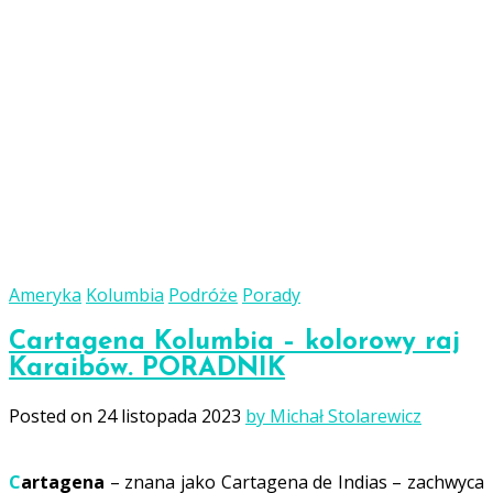
Ameryka
Kolumbia
Podróże
Porady
Cartagena Kolumbia – kolorowy raj
Karaibów. PORADNIK
Posted on
24 listopada 2023
by Michał Stolarewicz
Cartagena
– znana jako Cartagena de Indias – zachwyca