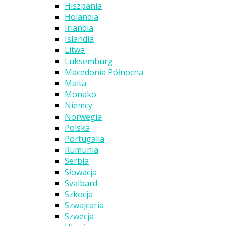
Hiszpania
Holandia
Irlandia
Islandia
Litwa
Luksemburg
Macedonia Północna
Malta
Monako
Niemcy
Norwegia
Polska
Portugalia
Rumunia
Serbia
Słowacja
Svalbard
Szkocja
Szwajcaria
Szwecja