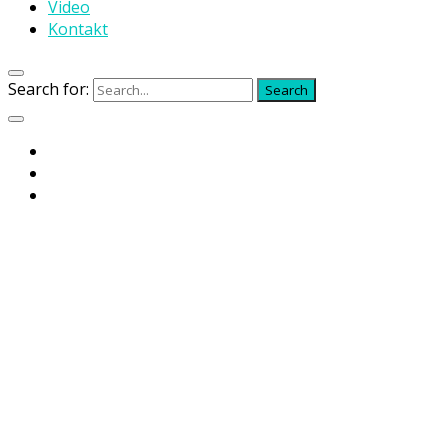
Video
Kontakt
Search for:
Search