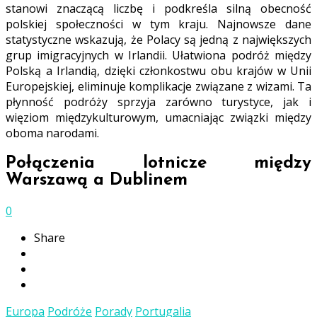
stanowi znaczącą liczbę i podkreśla silną obecność
polskiej społeczności w tym kraju. Najnowsze dane
statystyczne wskazują, że Polacy są jedną z największych
grup imigracyjnych w Irlandii. Ułatwiona podróż między
Polską a Irlandią, dzięki członkostwu obu krajów w Unii
Europejskiej, eliminuje komplikacje związane z wizami. Ta
płynność podróży sprzyja zarówno turystyce, jak i
więziom międzykulturowym, umacniając związki między
oboma narodami.
Połączenia lotnicze między
Warszawą a Dublinem
0
Share
Europa
Podróże
Porady
Portugalia