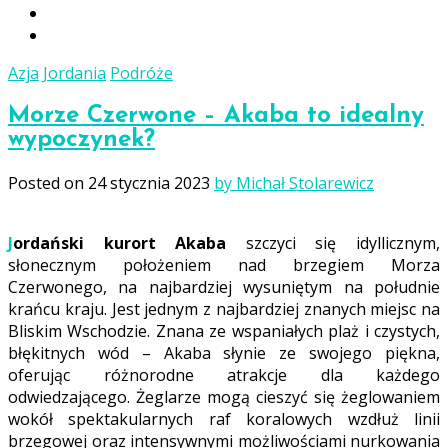
Azja
Jordania
Podróże
Morze Czerwone – Akaba to idealny
wypoczynek?
Posted on
24 stycznia 2023
by Michał Stolarewicz
Jordański kurort Akaba
szczyci się idyllicznym,
słonecznym położeniem nad brzegiem Morza
Czerwonego, na najbardziej wysuniętym na południe
krańcu kraju. Jest jednym z najbardziej znanych miejsc na
Bliskim Wschodzie. Znana ze wspaniałych plaż i czystych,
błękitnych wód – Akaba słynie ze swojego piękna,
oferując różnorodne atrakcje dla każdego
odwiedzającego. Żeglarze mogą cieszyć się żeglowaniem
wokół spektakularnych raf koralowych wzdłuż linii
brzegowej oraz intensywnymi możliwościami nurkowania