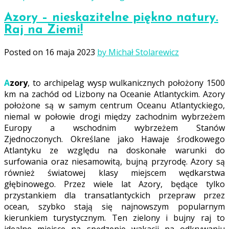
Azory – nieskazitelne piękno natury.
Raj na Ziemi!
Posted on
16 maja 2023
by Michał Stolarewicz
Azory
, to archipelag wysp wulkanicznych położony 1500
km na zachód od Lizbony na Oceanie Atlantyckim. Azory
położone są w samym centrum Oceanu Atlantyckiego,
niemal w połowie drogi między zachodnim wybrzeżem
Europy a wschodnim wybrzeżem Stanów
Zjednoczonych. Określane jako Hawaje środkowego
Atlantyku ze względu na doskonałe warunki do
surfowania oraz niesamowitą, bujną przyrodę. Azory są
również światowej klasy miejscem wędkarstwa
głębinowego. Przez wiele lat Azory, będące tylko
przystankiem dla transatlantyckich przepraw przez
ocean, szybko stają się najnowszym popularnym
kierunkiem turystycznym. Ten zielony i bujny raj to