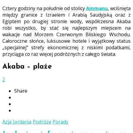
Cztery godziny na południe od stolicy
Ammanu
, wciśnięta
między granice z Izraelem i Arabią Saudyjską oraz z
Egiptem po drugiej stronie wody, współczesna Akaba
robi wszystko, by stać się najlepszym miejscem na
wakacje nad Morzem Czerwonym Bliskiego Wschodu.
Całoroczne słońce, luksusowe hotele i wyjątkowy status
„specjalnej” strefy ekonomicznej z niskimi podatkami,
przyciąga co raz więcej podróżnych z całego świata.
Akaba – plaże
2
Share
Azja
Jordania
Podróże
Porady