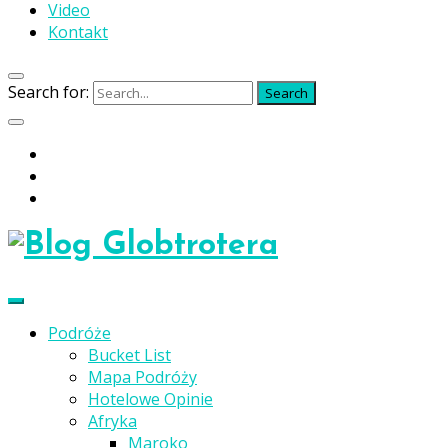
Video
Kontakt
Search for:
Search
Podróże
Bucket List
Mapa Podróży
Hotelowe Opinie
Afryka
Maroko