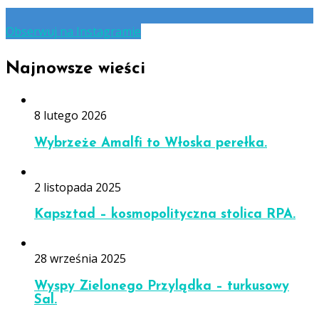
Obserwuj na Instagramie
Najnowsze wieści
8 lutego 2026
Wybrzeże Amalfi to Włoska perełka.
2 listopada 2025
Kapsztad – kosmopolityczna stolica RPA.
28 września 2025
Wyspy Zielonego Przylądka – turkusowy
Sal.