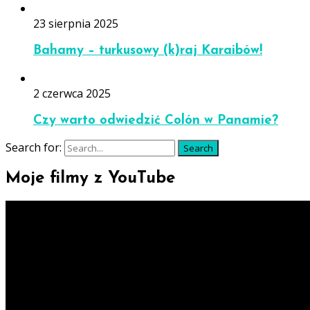
23 sierpnia 2025
Bahamy – turkusowy (k)raj Karaibów!
2 czerwca 2025
Czy warto odwiedzić Colón w Panamie?
Search for:
Search
Moje filmy z YouTube