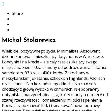
2
Share
Michał Stolarewicz
Wielbiciel pozytywnego życia. Minimalista. Absolwent
dziennikarstwa – mieszkający dotychczas w Warszawie,
Londynie i na Krecie – ale cały czas szukający swego
miejsca na Ziemi. Uzależniony od podróżowania i latania
samolotem, 93 kraje i 400+ lotów. Zakochany w
meksykańskim Jukatanie, szkockich Highlands, Azorach
oraz Islandii. Fan koreańskiego kimchi. Na co dzień
chodzący z głową wysoko w chmurach. Niepoprawny
optymista i marzyciel. Idealista, który marzy o ucieczce od
szarej rzeczywistości, odnalezieniu miłości i spełnienia.
Kochający poznawać ludzi i smakować nowe potrawy.
Hedonista. Prowadził młodzieżową audycję radiową