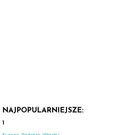
NAJPOPULARNIEJSZE:
1
Europa
,
Podróże
,
Włochy