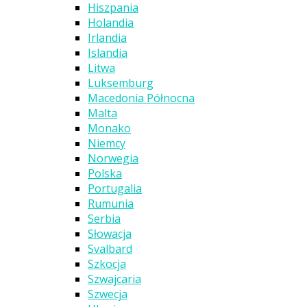
Hiszpania
Holandia
Irlandia
Islandia
Litwa
Luksemburg
Macedonia Północna
Malta
Monako
Niemcy
Norwegia
Polska
Portugalia
Rumunia
Serbia
Słowacja
Svalbard
Szkocja
Szwajcaria
Szwecja