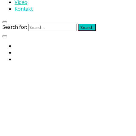
Video
Kontakt
Search for:
Search