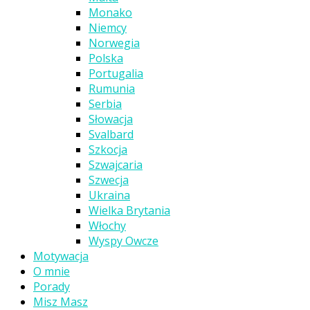
Monako
Niemcy
Norwegia
Polska
Portugalia
Rumunia
Serbia
Słowacja
Svalbard
Szkocja
Szwajcaria
Szwecja
Ukraina
Wielka Brytania
Włochy
Wyspy Owcze
Motywacja
O mnie
Porady
Misz Masz