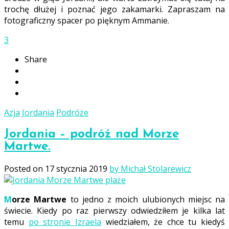
trochę dłużej i poznać jego zakamarki. Zapraszam na
fotograficzny spacer po pięknym Ammanie.
3
Share
Azja
Jordania
Podróże
Jordania – podróż nad Morze
Martwe.
Posted on
17 stycznia 2019
by Michał Stolarewicz
Morze Martwe
to jedno z moich ulubionych miejsc na
świecie. Kiedy po raz pierwszy odwiedziłem je kilka lat
temu
po stronie Izraela
wiedziałem, że chce tu kiedyś