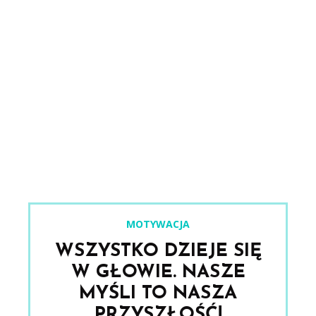
MOTYWACJA
WSZYSTKO DZIEJE SIĘ
W GŁOWIE. NASZE
MYŚLI TO NASZA
PRZYSZŁOŚĆ!