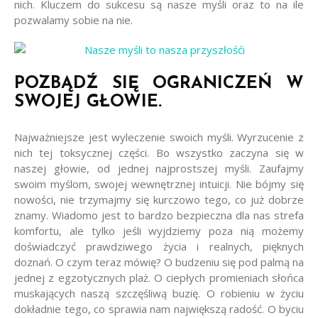
nich. Kluczem do sukcesu są nasze myśli oraz to na ile
pozwalamy sobie na nie.
POZBĄDŹ SIĘ OGRANICZEŃ W
SWOJEJ GŁOWIE.
Najważniejsze jest wyleczenie swoich myśli. Wyrzucenie z
nich tej toksycznej części. Bo wszystko zaczyna się w
naszej głowie, od jednej najprostszej myśli. Zaufajmy
swoim myślom, swojej wewnętrznej intuicji. Nie bójmy się
nowości, nie trzymajmy się kurczowo tego, co już dobrze
znamy. Wiadomo jest to bardzo bezpieczna dla nas strefa
komfortu, ale tylko jeśli wyjdziemy poza nią możemy
doświadczyć prawdziwego życia i realnych, pięknych
doznań. O czym teraz mówię? O budzeniu się pod palmą na
jednej z egzotycznych plaż. O ciepłych promieniach słońca
muskających naszą szczęśliwą buzię. O robieniu w życiu
dokładnie tego, co sprawia nam największą radość. O byciu