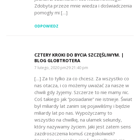
Zdobyta przeze mnie wiedza i doświadczenia
pomogły mi […]
ODPOWIEDZ
CZTERY KROKI DO BYCIA SZCZĘŚLIWYM. |
BLOG GLOBTROTERA
SAYS:
7 lutego, 2020 pm29 21:40 pm
[…] Za to tylko za co chcesz. Za wszystko co
nas otacza, i co możemy uważać za nasze w
chwili gdy żyjemy. Szczerze to nie mamy nic.
Coś takiego jak “posiadanie” nie istnieje. Świat
był miliardy lat zanim się pojawiliśmy i będzie
miliardy lat po nas. Wypożyczamy to
wszystko na chwilkę, na ułamek sekundy,
który nazywamy życiem. Jaki jest zatem sens
zazdroszczenia komuś czegokolwiek?