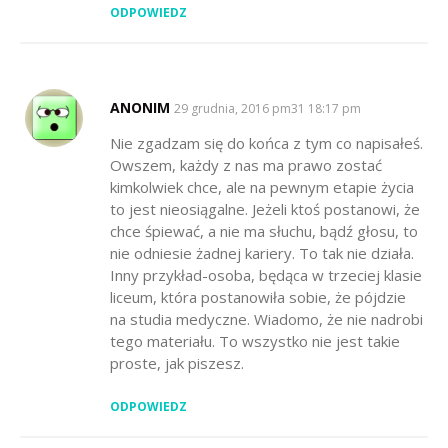
ODPOWIEDZ
ANONIM
SAYS:
29 grudnia, 2016 pm31 18:17 pm
Nie zgadzam się do końca z tym co napisałeś.
Owszem, każdy z nas ma prawo zostać
kimkolwiek chce, ale na pewnym etapie życia
to jest nieosiągalne. Jeżeli ktoś postanowi, że
chce śpiewać, a nie ma słuchu, bądź głosu, to
nie odniesie żadnej kariery. To tak nie działa.
Inny przykład-osoba, będąca w trzeciej klasie
liceum, która postanowiła sobie, że pójdzie
na studia medyczne. Wiadomo, że nie nadrobi
tego materiału. To wszystko nie jest takie
proste, jak piszesz.
ODPOWIEDZ