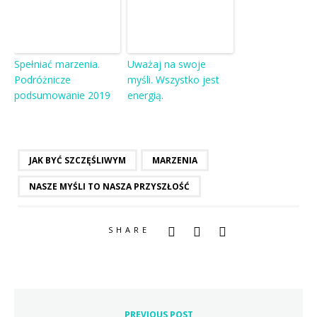
Spełniać marzenia.
Uważaj na swoje
Podróżnicze
myśli. Wszystko jest
podsumowanie 2019
energią.
JAK BYĆ SZCZĘŚLIWYM
MARZENIA
NASZE MYŚLI TO NASZA PRZYSZŁOŚĆ
SHARE
PREVIOUS POST