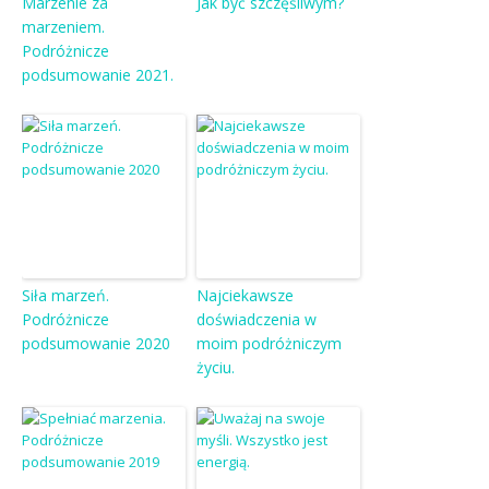
Marzenie za
Jak być szczęśliwym?
marzeniem.
Podróżnicze
podsumowanie 2021.
Siła marzeń.
Najciekawsze
Podróżnicze
doświadczenia w
podsumowanie 2020
moim podróżniczym
życiu.