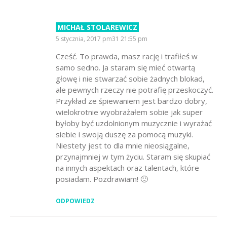
MICHAŁ STOLAREWICZ
SAYS:
5 stycznia, 2017 pm31 21:55 pm
Cześć. To prawda, masz rację i trafiłeś w
samo sedno. Ja staram się mieć otwartą
głowę i nie stwarzać sobie żadnych blokad,
ale pewnych rzeczy nie potrafię przeskoczyć.
Przykład ze śpiewaniem jest bardzo dobry,
wielokrotnie wyobrażałem sobie jak super
byłoby być uzdolnionym muzycznie i wyrażać
siebie i swoją duszę za pomocą muzyki.
Niestety jest to dla mnie nieosiągalne,
przynajmniej w tym życiu. Staram się skupiać
na innych aspektach oraz talentach, które
posiadam. Pozdrawiam! 🙂
ODPOWIEDZ