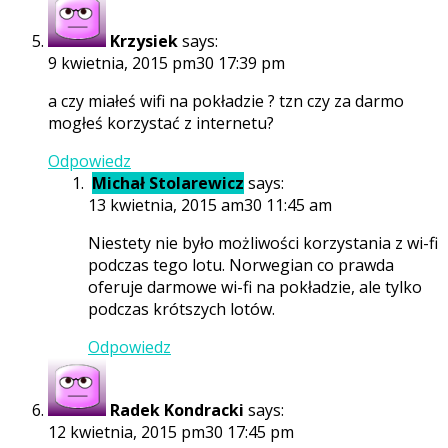
Krzysiek
says:
9 kwietnia, 2015 pm30 17:39 pm
a czy miałeś wifi na pokładzie ? tzn czy za darmo
mogłeś korzystać z internetu?
Odpowiedz
Michał Stolarewicz
says:
13 kwietnia, 2015 am30 11:45 am
Niestety nie było możliwości korzystania z wi-fi
podczas tego lotu. Norwegian co prawda
oferuje darmowe wi-fi na pokładzie, ale tylko
podczas krótszych lotów.
Odpowiedz
Radek Kondracki
says:
12 kwietnia, 2015 pm30 17:45 pm