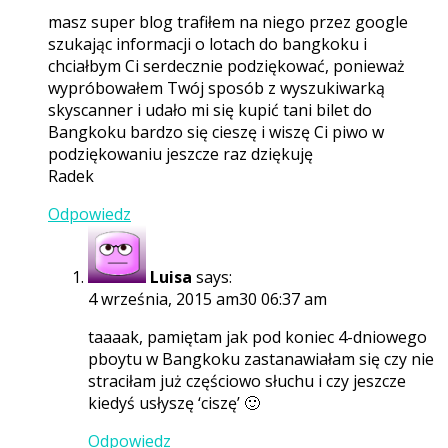
masz super blog trafiłem na niego przez google
szukając informacji o lotach do bangkoku i
chciałbym Ci serdecznie podziękować, ponieważ
wypróbowałem Twój sposób z wyszukiwarką
skyscanner i udało mi się kupić tani bilet do
Bangkoku bardzo się cieszę i wiszę Ci piwo w
podziękowaniu jeszcze raz dziękuję
Radek
Odpowiedz
Luisa
says:
4 września, 2015 am30 06:37 am
taaaak, pamiętam jak pod koniec 4-dniowego
pboytu w Bangkoku zastanawiałam się czy nie
straciłam już częściowo słuchu i czy jeszcze
kiedyś usłyszę ‘ciszę’ 🙂
Odpowiedz