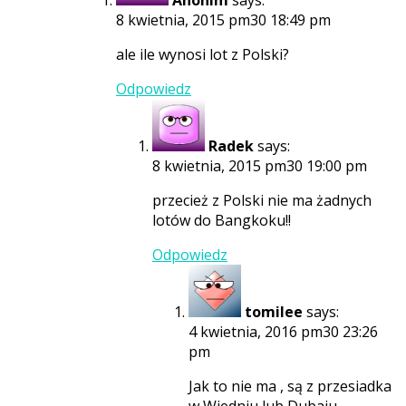
8 kwietnia, 2015 pm30 18:49 pm
ale ile wynosi lot z Polski?
Odpowiedz
Radek
says:
8 kwietnia, 2015 pm30 19:00 pm
przecież z Polski nie ma żadnych
lotów do Bangkoku!!
Odpowiedz
tomilee
says:
4 kwietnia, 2016 pm30 23:26
pm
Jak to nie ma , są z przesiadka
w Wiedniu lub Dubaju