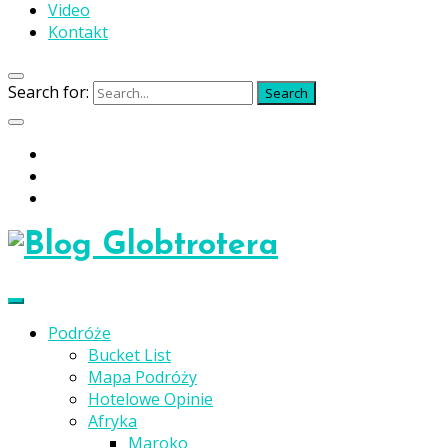
Video
Kontakt
Search for:
Search
Podróże
Bucket List
Mapa Podróży
Hotelowe Opinie
Afryka
Maroko