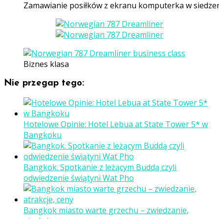
Zamawianie posiłków z ekranu komputerka w siedze
Biznes klasa
Nie przegap tego:
Hotelowe Opinie: Hotel Lebua at State Tower 5* w
Bangkoku
Bangkok. Spotkanie z leżącym Buddą czyli
odwiedzenie świątyni Wat Pho
Bangkok miasto warte grzechu – zwiedzanie,