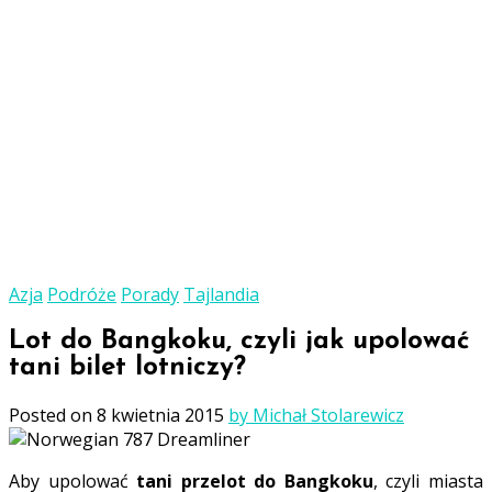
Azja
Podróże
Porady
Tajlandia
Lot do Bangkoku, czyli jak upolować
tani bilet lotniczy?
Posted on
8 kwietnia 2015
by Michał Stolarewicz
Aby upolować
tani przelot do Bangkoku
, czyli miasta