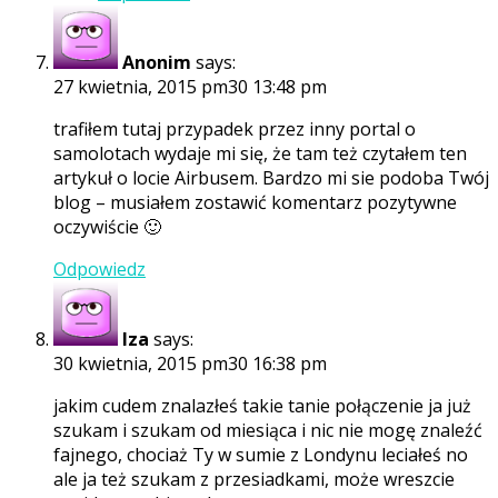
Anonim
says:
27 kwietnia, 2015 pm30 13:48 pm
trafiłem tutaj przypadek przez inny portal o
samolotach wydaje mi się, że tam też czytałem ten
artykuł o locie Airbusem. Bardzo mi sie podoba Twój
blog – musiałem zostawić komentarz pozytywne
oczywiście 🙂
Odpowiedz
Iza
says:
30 kwietnia, 2015 pm30 16:38 pm
jakim cudem znalazłeś takie tanie połączenie ja już
szukam i szukam od miesiąca i nic nie mogę znaleźć
fajnego, chociaż Ty w sumie z Londynu leciałeś no
ale ja też szukam z przesiadkami, może wreszcie