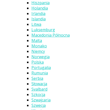
Hiszpania
Holandia
Irlandia
Islandia
Litwa
Luksemburg
Macedonia Północna
Malta
Monako
Niemcy
Norwegia
Polska
Portugalia
Rumunia
Serbia
Słowacja
Svalbard
Szkocja
Szwajcaria
Szwecja