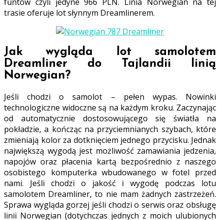
funtów czyli jedyne 966 PLN. Linia Norwegian na tej
trasie oferuje lot słynnym Dreamlinerem.
Jak wygląda lot samolotem
Dreamliner do Tajlandii linią
Norwegian?
Jeśli chodzi o samolot – pełen wypas. Nowinki
technologiczne widoczne są na każdym kroku. Zaczynając
od automatycznie dostosowującego się światła na
pokładzie, a kończąc na przyciemnianych szybach, które
zmieniają kolor za dotknięciem jednego przycisku. Jednak
największą wygodą jest możliwość zamawiania jedzenia,
napojów oraz płacenia kartą bezpośrednio z naszego
osobistego komputerka wbudowanego w fotel przed
nami. Jeśli chodzi o jakość i wygodę podczas lotu
samolotem Dreamliner, to nie mam żadnych zastrzeżeń.
Sprawa wygląda gorzej jeśli chodzi o serwis oraz obsługę
linii Norwegian (dotychczas jednych z moich ulubionych