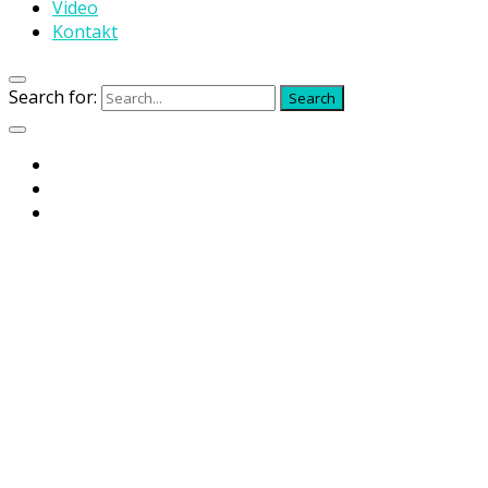
Video
Kontakt
Search for:
Search