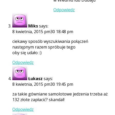
Odpowiedz
Miks
says:
8 kwietnia, 2015 pm30 18:48 pm
ciekawy sposób wyszukiwania połączeń
następnym razem spróbuje tego
oby się udało ::)
Odpowiedz
Łukasz
says:
8 kwietnia, 2015 pm30 19:45 pm
za takie gówniane samolotowe jedzenia trzeba aż
132 złote zapłacić? skandal!
Odpowiedz