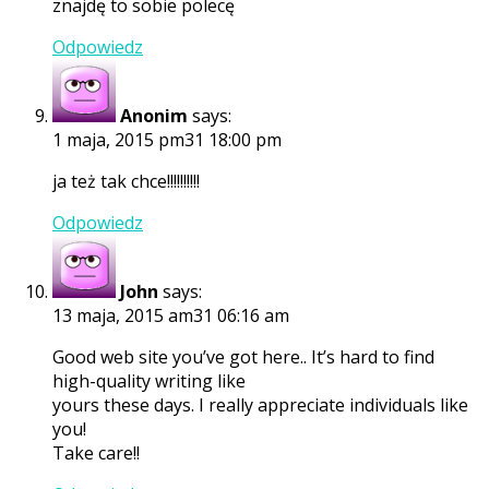
znajdę to sobie polecę
Odpowiedz
Anonim
says:
1 maja, 2015 pm31 18:00 pm
ja też tak chce!!!!!!!!!!
Odpowiedz
John
says:
13 maja, 2015 am31 06:16 am
Good web site you’ve got here.. It’s hard to find
high-quality writing like
yours these days. I really appreciate individuals like
you!
Take care!!