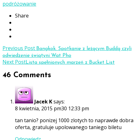
podróżowanie
Share
Previous Post
Bangkok. Spotkanie z leżącym Buddą czyli
odwiedzenie świątyni Wat Pho
Next Post
Lista spełnionych marzeń z Bucket List
46 Comments
Jacek K
says:
8 kwietnia, 2015 pm30 12:33 pm
tan tanio? ponizej 1000 zlotych to naprawde dobra
oferta, gratuluje upolowanego taniego biletu
Odpowiedz