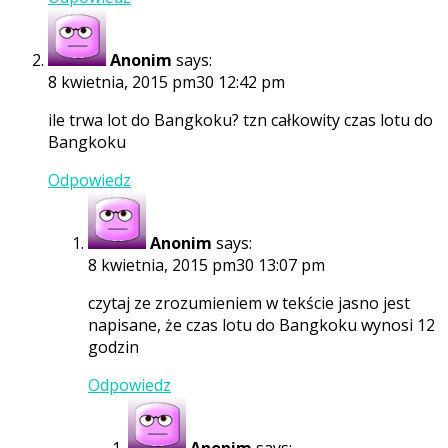
Anonim
says:
8 kwietnia, 2015 pm30 12:42 pm
ile trwa lot do Bangkoku? tzn całkowity czas lotu do
Bangkoku
Odpowiedz
Anonim
says:
8 kwietnia, 2015 pm30 13:07 pm
czytaj ze zrozumieniem w tekście jasno jest
napisane, że czas lotu do Bangkoku wynosi 12
godzin
Odpowiedz
Anonim
says: