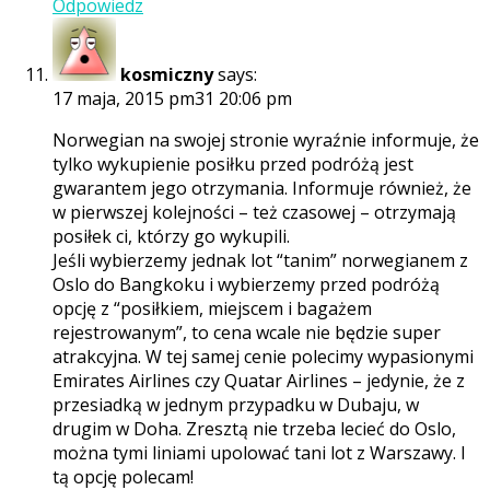
Odpowiedz
kosmiczny
says:
17 maja, 2015 pm31 20:06 pm
Norwegian na swojej stronie wyraźnie informuje, że
tylko wykupienie posiłku przed podróżą jest
gwarantem jego otrzymania. Informuje również, że
w pierwszej kolejności – też czasowej – otrzymają
posiłek ci, którzy go wykupili.
Jeśli wybierzemy jednak lot “tanim” norwegianem z
Oslo do Bangkoku i wybierzemy przed podróżą
opcję z “posiłkiem, miejscem i bagażem
rejestrowanym”, to cena wcale nie będzie super
atrakcyjna. W tej samej cenie polecimy wypasionymi
Emirates Airlines czy Quatar Airlines – jedynie, że z
przesiadką w jednym przypadku w Dubaju, w
drugim w Doha. Zresztą nie trzeba lecieć do Oslo,
można tymi liniami upolować tani lot z Warszawy. I
tą opcję polecam!