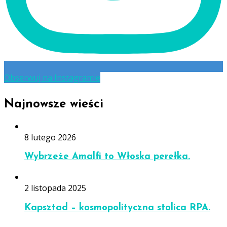
Obserwuj na Instagramie
Najnowsze wieści
8 lutego 2026
Wybrzeże Amalfi to Włoska perełka.
2 listopada 2025
Kapsztad – kosmopolityczna stolica RPA.