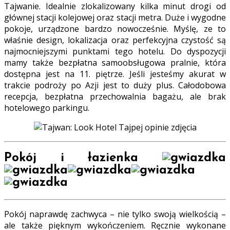
Tajwanie. Idealnie zlokalizowany kilka minut drogi od
głównej stacji kolejowej oraz stacji metra. Duże i wygodne
pokoje, urządzone bardzo nowocześnie. Myślę, ze to
właśnie design, lokalizacja oraz perfekcyjna czystość są
najmocniejszymi punktami tego hotelu. Do dyspozycji
mamy także bezpłatna samoobsługowa pralnie, która
dostępna jest na 11. piętrze. Jeśli jesteśmy akurat w
trakcie podroży po Azji jest to duży plus. Całodobowa
recepcja, bezpłatna przechowalnia bagażu, ale brak
hotelowego parkingu.
Pokój i łazienka
Pokój naprawdę zachwyca – nie
tylko swoją wielkością –
ale także pięknym wykończeniem. Ręcznie wykonane