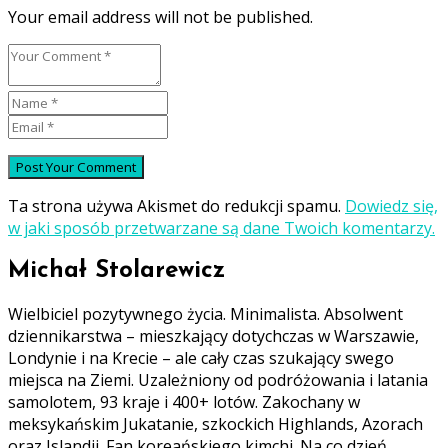
Your email address will not be published.
Ta strona używa Akismet do redukcji spamu.
Dowiedz się,
w jaki sposób przetwarzane są dane Twoich komentarzy.
Michał Stolarewicz
Wielbiciel pozytywnego życia. Minimalista. Absolwent
dziennikarstwa – mieszkający dotychczas w Warszawie,
Londynie i na Krecie – ale cały czas szukający swego
miejsca na Ziemi. Uzależniony od podróżowania i latania
samolotem, 93 kraje i 400+ lotów. Zakochany w
meksykańskim Jukatanie, szkockich Highlands, Azorach
oraz Islandii. Fan koreańskiego kimchi. Na co dzień