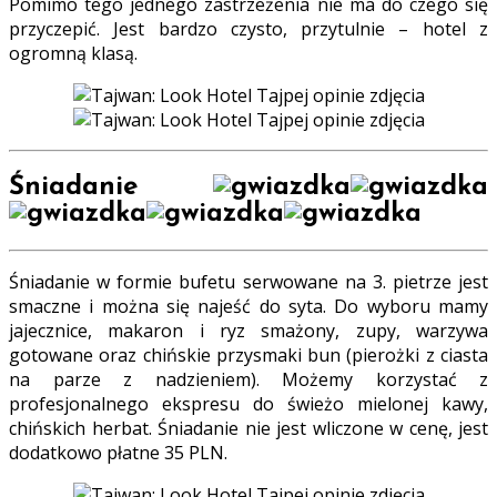
Pomimo tego jednego zastrzeżenia nie ma do czego się
przyczepić. Jest bardzo czysto, przytulnie – hotel z
ogromną klasą.
Śniadanie
Śniadanie w formie bufetu serwowane na 3. pietrze jest
smaczne i można się najeść do syta. Do wyboru mamy
jajecznice, makaron i ryz smażony, zupy, warzywa
gotowane oraz chińskie przysmaki bun (pierożki z ciasta
na parze z nadzieniem). Możemy korzystać z
profesjonalnego ekspresu do świeżo mielonej kawy,
chińskich herbat. Śniadanie nie jest wliczone w cenę, jest
dodatkowo płatne 35 PLN.