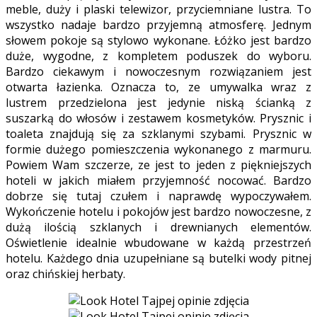
meble, duży i plaski telewizor, przyciemniane lustra. To
wszystko nadaje bardzo przyjemną atmosferę. Jednym
słowem pokoje są stylowo wykonane. Łóżko jest bardzo
duże, wygodne, z kompletem poduszek do wyboru.
Bardzo ciekawym i nowoczesnym rozwiązaniem jest
otwarta łazienka. Oznacza to, ze umywalka wraz z
lustrem przedzielona jest jedynie niską ścianką z
suszarką do włosów i zestawem kosmetyków. Prysznic i
toaleta znajdują się za szklanymi szybami. Prysznic w
formie dużego pomieszczenia wykonanego z marmuru.
Powiem Wam szczerze, ze jest to jeden z piękniejszych
hoteli w jakich miałem przyjemność nocować. Bardzo
dobrze się tutaj czułem i naprawdę wypoczywałem.
Wykończenie hotelu i pokojów jest bardzo nowoczesne, z
dużą ilością szklanych i drewnianych elementów.
Oświetlenie idealnie wbudowane w każdą przestrzeń
hotelu. Każdego dnia uzupełniane są butelki wody pitnej
oraz chińskiej herbaty.