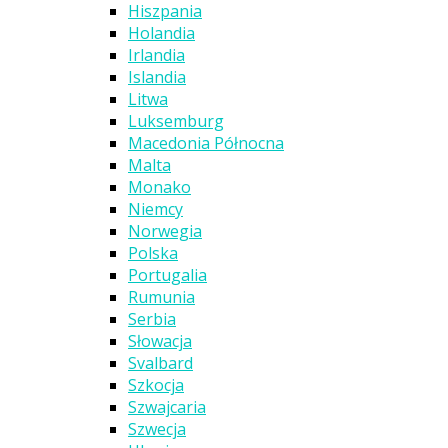
Hiszpania
Holandia
Irlandia
Islandia
Litwa
Luksemburg
Macedonia Północna
Malta
Monako
Niemcy
Norwegia
Polska
Portugalia
Rumunia
Serbia
Słowacja
Svalbard
Szkocja
Szwajcaria
Szwecja