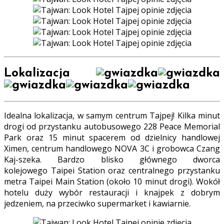
Lokalizacja
Idealna lokalizacja, w samym centrum Tajpej! Kilka minut
drogi od przystanku autobusowego 228 Peace Memorial
Park oraz 15 minut spacerem od dzielnicy handlowej
Ximen, centrum handlowego NOVA 3C i grobowca Czang
Kaj-szeka. Bardzo blisko głównego dworca
kolejowego Taipei Station oraz centralnego przystanku
metra Taipei Main Station (około 10 minut drogi). Wokół
hotelu duży wybór restauracji i knajpek z dobrym
jedzeniem, na przeciwko supermarket i kawiarnie.