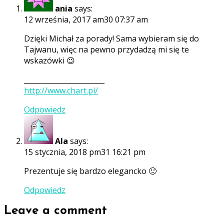
ania
says:
12 września, 2017 am30 07:37 am
Dzięki Michał za porady! Sama wybieram się do
Tajwanu, więc na pewno przydadzą mi się te
wskazówki 😉
_______________________
http://www.chart.pl/
Odpowiedz
Ala
says:
15 stycznia, 2018 pm31 16:21 pm
Prezentuje się bardzo elegancko 🙂
Odpowiedz
Leave a comment