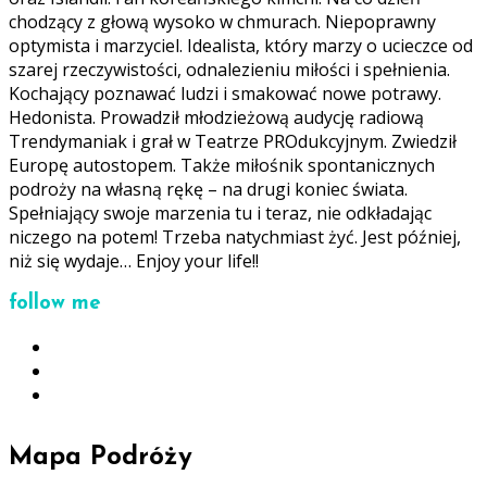
chodzący z głową wysoko w chmurach. Niepoprawny
optymista i marzyciel. Idealista, który marzy o ucieczce od
szarej rzeczywistości, odnalezieniu miłości i spełnienia.
Kochający poznawać ludzi i smakować nowe potrawy.
Hedonista. Prowadził młodzieżową audycję radiową
Trendymaniak i grał w Teatrze PROdukcyjnym. Zwiedził
Europę autostopem. Także miłośnik spontanicznych
podroży na własną rękę – na drugi koniec świata.
Spełniający swoje marzenia tu i teraz, nie odkładając
niczego na potem! Trzeba natychmiast żyć. Jest później,
niż się wydaje… Enjoy your life!!
follow me
Mapa Podróży