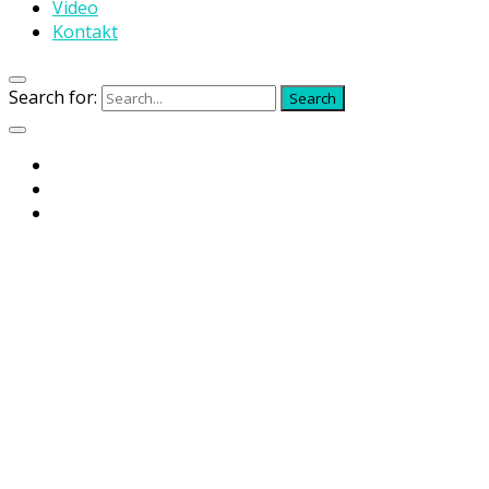
Video
Kontakt
Search for:
Search