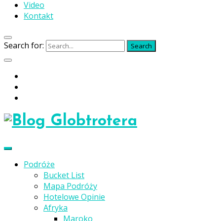
Video
Kontakt
Search for:
Search
Podróże
Bucket List
Mapa Podróży
Hotelowe Opinie
Afryka
Maroko