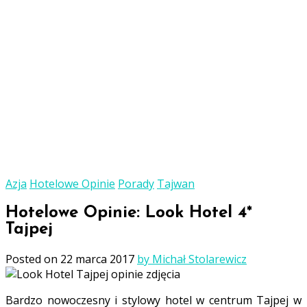
Azja
Hotelowe Opinie
Porady
Tajwan
Hotelowe Opinie: Look Hotel 4*
Tajpej
Posted on
22 marca 2017
by Michał Stolarewicz
Bardzo nowoczesny i stylowy hotel w centrum Tajpej w