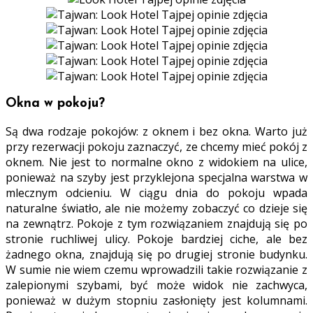
Okna w pokoju?
Są dwa rodzaje pokojów: z oknem i bez okna. Warto już
przy rezerwacji pokoju zaznaczyć, ze chcemy mieć pokój z
oknem. Nie jest to normalne okno z widokiem na ulice,
ponieważ na szyby jest przyklejona specjalna warstwa w
mlecznym odcieniu. W ciągu dnia do pokoju wpada
naturalne światło, ale nie możemy zobaczyć co dzieje się
na zewnątrz. Pokoje z tym rozwiązaniem znajdują się po
stronie ruchliwej ulicy. Pokoje bardziej ciche, ale bez
żadnego okna, znajdują się po drugiej stronie budynku.
W sumie nie wiem czemu wprowadzili takie rozwiązanie z
zalepionymi szybami, być może widok nie zachwyca,
ponieważ w dużym stopniu zasłonięty jest kolumnami.