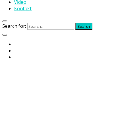
Video
Kontakt
Search for:
Search