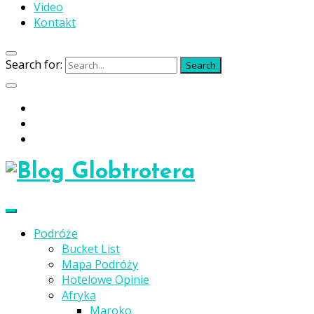
Video
Kontakt
Search for:
Search
Podróże
Bucket List
Mapa Podróży
Hotelowe Opinie
Afryka
Maroko