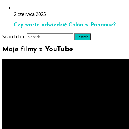
2 czerwca 2025
Czy warto odwiedzić Colón w Panamie?
Search for:
Search
Moje filmy z YouTube