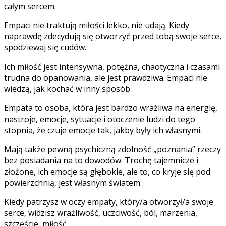
całym sercem.
Empaci nie traktują miłości lekko, nie udają. Kiedy
naprawdę zdecydują się otworzyć przed tobą swoje serce,
spodziewaj się cudów.
Ich miłość jest intensywna, potężna, chaotyczna i czasami
trudna do opanowania, ale jest prawdziwa. Empaci nie
wiedzą, jak kochać w inny sposób.
Empata to osoba, która jest bardzo wrażliwa na energię,
nastroje, emocje, sytuacje i otoczenie ludzi do tego
stopnia, że ​​czuje emocje tak, jakby były ich własnymi.
Mają także pewną psychiczną zdolność „poznania” rzeczy
bez posiadania na to dowodów. Trochę tajemnicze i
złożone, ich emocje są głębokie, ale to, co kryje się pod
powierzchnią, jest własnym światem.
Kiedy patrzysz w oczy empaty, który/a otworzył/a swoje
serce, widzisz wrażliwość, uczciwość, ból, marzenia,
szczęście, miłość.