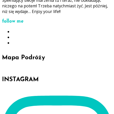
Spełniający swoje marzenia tu i teraz, nie odkładając
niczego na potem! Trzeba natychmiast żyć. Jest później,
niż się wydaje… Enjoy your life!!
follow me
Mapa Podróży
INSTAGRAM