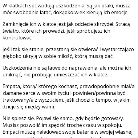
W klatkach spowodują uszkodzenia. Są jak ptaki, muszą
móc swobodnie latać, dokądkolwiek kierują ich emocje.
Zamknięcie ich w klatce jest jak odcięcie skrzydeł. Stracą
światło, które ich prowadzi, jeśli spróbujesz ich
kontrolować.
Jeśli tak się stanie, przestaną się otwierać i wystarczająco
głęboko ukryją w sobie miłość, którą muszą dać.
Uszkodzenia nie są łatwe do naprawienia, ale można ich
uniknąć, nie próbując umieszczać ich w klatce.
Empata, którą/ którego kochasz, prawdopodobnie miał/a
złamane serce w swoim życiu i powinien/powinna być
traktowany/a z wyczuciem, jeśli chodzi o tempo, w jakim
dzieje się między wami.
Nie spiesz się. Pojawi się samo, gdy będzie gotowa/y.
Musisz pozwolić im spędzić trochę czasu w spokoju.
Empaci muszą naładować swoje baterie w swojej własnej