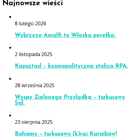
Najnowsze wieści
8 lutego 2026
Wybrzeże Amalfi to Włoska perełka.
2 listopada 2025
Kapsztad – kosmopolityczna stolica RPA.
28 września 2025
Wyspy Zielonego Przylądka – turkusowy
Sal.
23 sierpnia 2025
Bahamy – turkusowy (k)raj Karaibów!