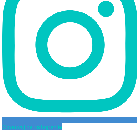
Obserwuj na Instagramie