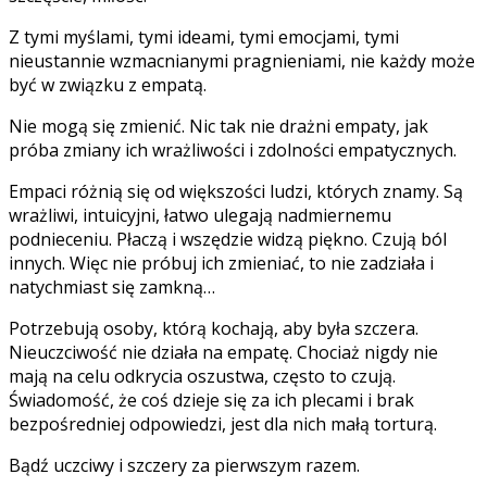
Z tymi myślami, tymi ideami, tymi emocjami, tymi
nieustannie wzmacnianymi pragnieniami, nie każdy może
być w związku z empatą.
Nie mogą się zmienić. Nic tak nie drażni empaty, jak
próba zmiany ich wrażliwości i zdolności empatycznych.
Empaci różnią się od większości ludzi, których znamy. Są
wrażliwi, intuicyjni, łatwo ulegają nadmiernemu
podnieceniu. Płaczą i wszędzie widzą piękno. Czują ból
innych. Więc nie próbuj ich zmieniać, to nie zadziała i
natychmiast się zamkną…
Potrzebują osoby, którą kochają, aby była szczera.
Nieuczciwość nie działa na empatę. Chociaż nigdy nie
mają na celu odkrycia oszustwa, często to czują.
Świadomość, że coś dzieje się za ich plecami i brak
bezpośredniej odpowiedzi, jest dla nich małą torturą.
Bądź uczciwy i szczery za pierwszym razem.