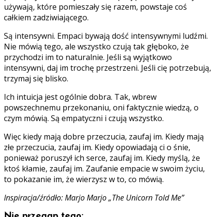
używają, które pomieszały się razem, powstaje coś
całkiem zadziwiającego.
Są intensywni. Empaci bywają dość intensywnymi ludźmi.
Nie mówią tego, ale wszystko czują tak głęboko, że
przychodzi im to naturalnie. Jeśli są wyjątkowo
intensywni, daj im trochę przestrzeni. Jeśli cię potrzebują,
trzymaj się blisko.
Ich intuicja jest ogólnie dobra. Tak, wbrew
powszechnemu przekonaniu, oni faktycznie wiedzą, o
czym mówią. Są empatyczni i czują wszystko.
Więc kiedy mają dobre przeczucia, zaufaj im. Kiedy mają
złe przeczucia, zaufaj im. Kiedy opowiadają ci o śnie,
ponieważ poruszył ich serce, zaufaj im. Kiedy myślą, że
ktoś kłamie, zaufaj im. Zaufanie empacie w swoim życiu,
to pokazanie im, że wierzysz w to, co mówią.
Inspiracja/źródło: Marjo Marjo „The Unicorn Told Me”
Nie przegap tego: