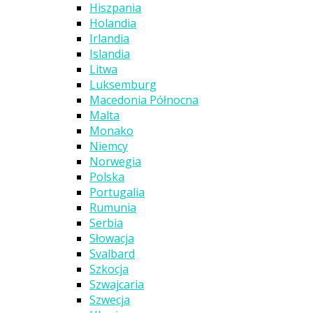
Hiszpania
Holandia
Irlandia
Islandia
Litwa
Luksemburg
Macedonia Północna
Malta
Monako
Niemcy
Norwegia
Polska
Portugalia
Rumunia
Serbia
Słowacja
Svalbard
Szkocja
Szwajcaria
Szwecja