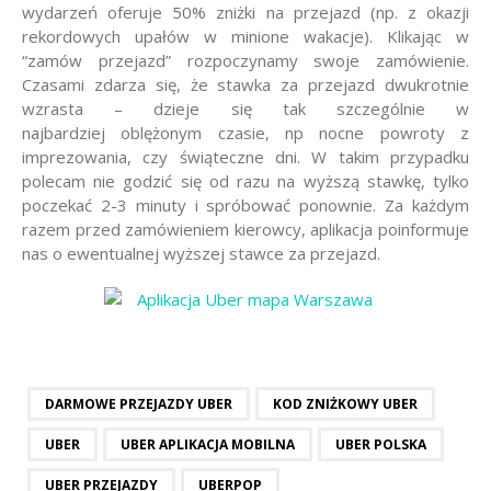
wydarzeń oferuje 50% zniżki na przejazd (np. z okazji
rekordowych upałów w minione wakacje). Klikając w
“zamów przejazd” rozpoczynamy swoje zamówienie.
Czasami zdarza się, że stawka za przejazd dwukrotnie
wzrasta – dzieje się tak szczególnie w
najbardziej oblężonym czasie, np nocne powroty z
imprezowania, czy świąteczne dni. W takim przypadku
polecam nie godzić się od razu na wyższą stawkę, tylko
poczekać 2-3 minuty i spróbować ponownie. Za każdym
razem przed zamówieniem kierowcy, aplikacja poinformuje
nas o ewentualnej wyższej stawce za przejazd.
DARMOWE PRZEJAZDY UBER
KOD ZNIŻKOWY UBER
UBER
UBER APLIKACJA MOBILNA
UBER POLSKA
UBER PRZEJAZDY
UBERPOP