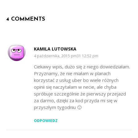
4 COMMENTS
KAMILA LUTOWSKA
SAYS:
4 października, 2015 pm31 12:52 pm
Ciekawy wpis, dużo się z niego dowiedziałam.
Przyznamy, że nie miałam w planach
korzystać z usług uber bo wiele różnych
opinii się naczytałam w necie, ale chyba
spróbuje szczególnie że pierwszy przejazd
za darmo, dzięki za kod przyda mi się w
przyszłym tygodniu 🙂
ODPOWIEDZ