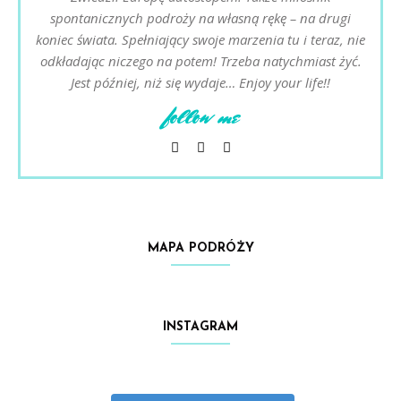
spontanicznych podroży na własną rękę – na drugi
koniec świata. Spełniający swoje marzenia tu i teraz, nie
odkładając niczego na potem! Trzeba natychmiast żyć.
Jest później, niż się wydaje… Enjoy your life!!
follow me
MAPA PODRÓŻY
INSTAGRAM