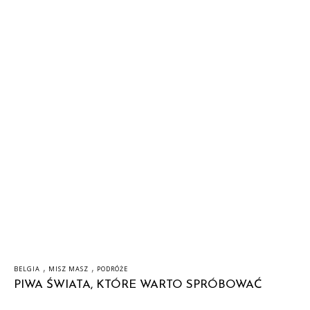
,
,
BELGIA
MISZ MASZ
PODRÓŻE
PIWA ŚWIATA, KTÓRE WARTO SPRÓBOWAĆ