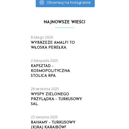
Obserwuj na Instagramie
NAJNOWSZE WIEŚCI
8 lutego 2026
WYBRZEŻE AMALFI TO
WŁOSKA PEREŁKA.
2 listopada 2025
KAPSZTAD –
KOSMOPOLITYCZNA
STOLICA RPA.
28 września 2025
WYSPY ZIELONEGO
PRZYLĄDKA – TURKUSOWY
SAL.
23 sierpnia 2025
BAHAMY – TURKUSOWY
(K)RAJ KARAIBÓW!