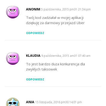
ANONIM
SAYS:
5 października, 2015 pm31 21:34 pm
Twój kod zadziałał w mojej aplikacji
dziękuję za darmowy przejazd Uber
ODPOWIEDZ
KLAUDIA
SAYS:
8 października, 2015 am31 07:40 am
To jest bardzo duza konkurencja dla
zwyklych taksowek
ODPOWIEDZ
ANIA
SAYS:
15 listopada, 2016 pm30 14:01 pm