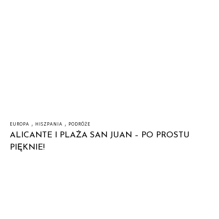
,
,
EUROPA
HISZPANIA
PODRÓŻE
ALICANTE I PLAŻA SAN JUAN – PO PROSTU
PIĘKNIE!