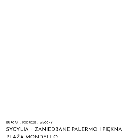
,
,
EUROPA
PODRÓŻE
WŁOCHY
SYCYLIA – ZANIEDBANE PALERMO I PIĘKNA
PLAŻA MONDELLO.