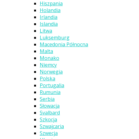
Hiszpania
Holandia
Irlandia
Islandia
Litwa
Luksemburg
Macedonia Północna
Malta
Monako
Niemcy
Norwegia
Polska
Portugalia
Rumunia
Serbia
Słowacja
Svalbard
Szkocja
Szwajcaria
Szwecja