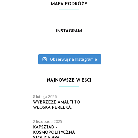
MAPA PODRÓŻY
INSTAGRAM
Obserwuj na Instagramie
NAJNOWSZE WIEŚCI
8 lutego 2026
WYBRZEŻE AMALFI TO
WŁOSKA PEREŁKA.
2 listopada 2025
KAPSZTAD –
KOSMOPOLITYCZNA
STOLICA RPA.