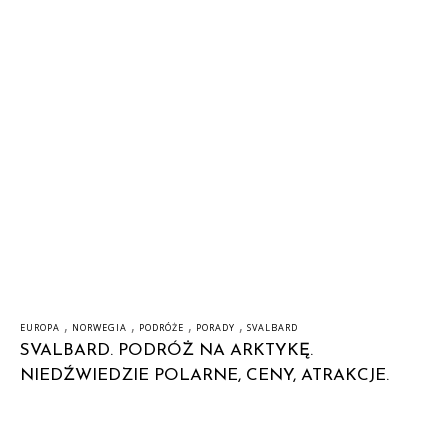
,
,
,
,
EUROPA
NORWEGIA
PODRÓŻE
PORADY
SVALBARD
SVALBARD. PODRÓŻ NA ARKTYKĘ.
NIEDŹWIEDZIE POLARNE, CENY, ATRAKCJE.