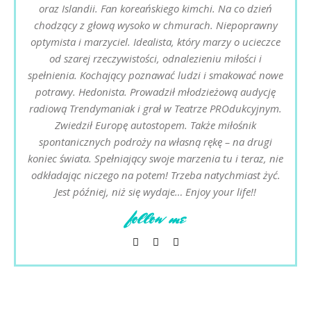
oraz Islandii. Fan koreańskiego kimchi. Na co dzień
chodzący z głową wysoko w chmurach. Niepoprawny
optymista i marzyciel. Idealista, który marzy o ucieczce
od szarej rzeczywistości, odnalezieniu miłości i
spełnienia. Kochający poznawać ludzi i smakować nowe
potrawy. Hedonista. Prowadził młodzieżową audycję
radiową Trendymaniak i grał w Teatrze PROdukcyjnym.
Zwiedził Europę autostopem. Także miłośnik
spontanicznych podroży na własną rękę – na drugi
koniec świata. Spełniający swoje marzenia tu i teraz, nie
odkładając niczego na potem! Trzeba natychmiast żyć.
Jest później, niż się wydaje… Enjoy your life!!
follow me