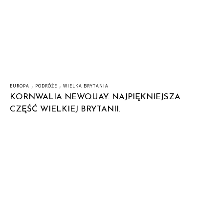
,
,
EUROPA
PODRÓŻE
WIELKA BRYTANIA
KORNWALIA NEWQUAY. NAJPIĘKNIEJSZA
CZĘŚĆ WIELKIEJ BRYTANII.