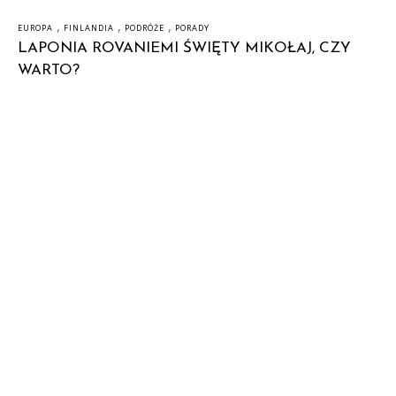
,
,
,
EUROPA
FINLANDIA
PODRÓŻE
PORADY
LAPONIA ROVANIEMI ŚWIĘTY MIKOŁAJ, CZY
WARTO?