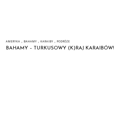
,
,
,
AMERYKA
BAHAMY
KARAIBY
PODRÓŻE
BAHAMY – TURKUSOWY (K)RAJ KARAIBÓW!