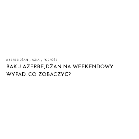
,
,
AZERBEJDŻAN
AZJA
PODRÓŻE
BAKU AZERBEJDŻAN NA WEEKENDOWY
WYPAD. CO ZOBACZYĆ?