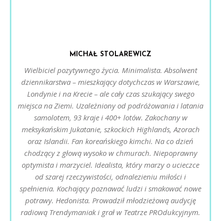
MICHAŁ STOLAREWICZ
Wielbiciel pozytywnego życia. Minimalista. Absolwent
dziennikarstwa – mieszkający dotychczas w Warszawie,
Londynie i na Krecie – ale cały czas szukający swego
miejsca na Ziemi. Uzależniony od podróżowania i latania
samolotem, 93 kraje i 400+ lotów. Zakochany w
meksykańskim Jukatanie, szkockich Highlands, Azorach
oraz Islandii. Fan koreańskiego kimchi. Na co dzień
chodzący z głową wysoko w chmurach. Niepoprawny
optymista i marzyciel. Idealista, który marzy o ucieczce
od szarej rzeczywistości, odnalezieniu miłości i
spełnienia. Kochający poznawać ludzi i smakować nowe
potrawy. Hedonista. Prowadził młodzieżową audycję
radiową Trendymaniak i grał w Teatrze PROdukcyjnym.