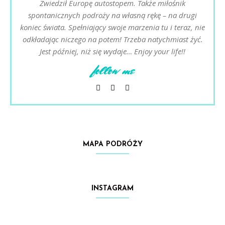
Zwiedził Europę autostopem. Także miłośnik
spontanicznych podroży na własną rękę – na drugi
koniec świata. Spełniający swoje marzenia tu i teraz, nie
odkładając niczego na potem! Trzeba natychmiast żyć.
Jest później, niż się wydaje… Enjoy your life!!
follow me
MAPA PODRÓŻY
INSTAGRAM