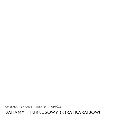
,
,
,
AMERYKA
BAHAMY
KARAIBY
PODRÓŻE
BAHAMY – TURKUSOWY (K)RAJ KARAIBÓW!