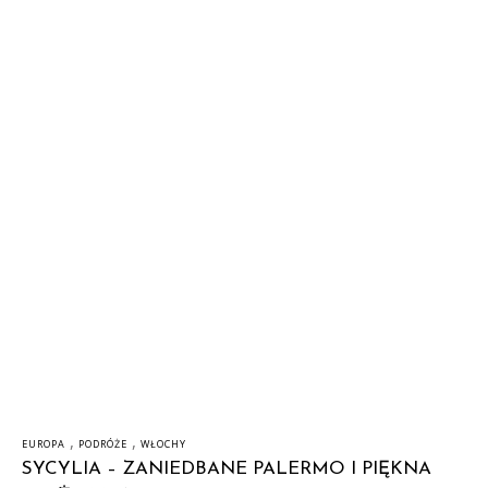
,
,
EUROPA
PODRÓŻE
WŁOCHY
SYCYLIA – ZANIEDBANE PALERMO I PIĘKNA