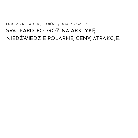
,
,
,
,
EUROPA
NORWEGIA
PODRÓŻE
PORADY
SVALBARD
SVALBARD. PODRÓŻ NA ARKTYKĘ.
NIEDŹWIEDZIE POLARNE, CENY, ATRAKCJE.