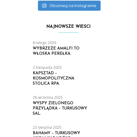
Obserwuj na Instagramie
NAJNOWSZE WIEŚCI
8 lutego 2026
WYBRZEŻE AMALFI TO
WŁOSKA PEREŁKA.
2 listopada 2025
KAPSZTAD –
KOSMOPOLITYCZNA
STOLICA RPA.
28 września 2025
WYSPY ZIELONEGO
PRZYLĄDKA – TURKUSOWY
SAL.
23 sierpnia 2025
BAHAMY – TURKUSOWY