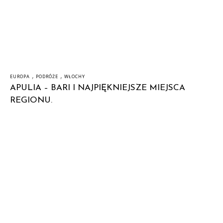
,
,
EUROPA
PODRÓŻE
WŁOCHY
APULIA – BARI I NAJPIĘKNIEJSZE MIEJSCA
REGIONU.