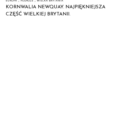
EUROPA
PODRÓŻE
WIELKA BRYTANIA
KORNWALIA NEWQUAY. NAJPIĘKNIEJSZA
CZĘŚĆ WIELKIEJ BRYTANII.