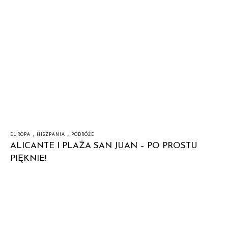
,
,
EUROPA
HISZPANIA
PODRÓŻE
ALICANTE I PLAŻA SAN JUAN – PO PROSTU
PIĘKNIE!