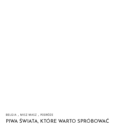
,
,
BELGIA
MISZ MASZ
PODRÓŻE
PIWA ŚWIATA, KTÓRE WARTO SPRÓBOWAĆ