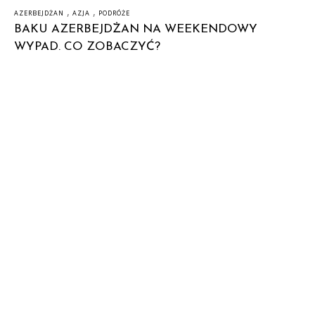
,
,
AZERBEJDŻAN
AZJA
PODRÓŻE
BAKU AZERBEJDŻAN NA WEEKENDOWY
WYPAD. CO ZOBACZYĆ?