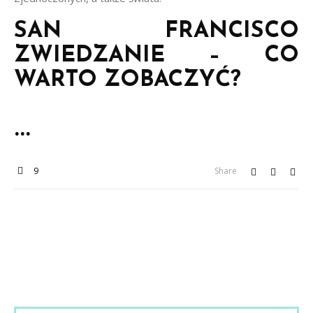
SAN FRANCISCO
ZWIEDZANIE – CO
WARTO ZOBACZYĆ?
9
Share