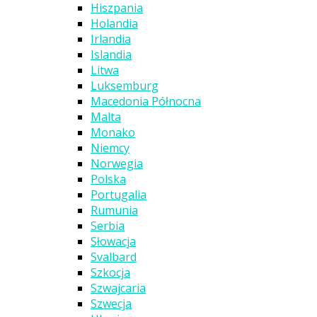
Hiszpania
Holandia
Irlandia
Islandia
Litwa
Luksemburg
Macedonia Północna
Malta
Monako
Niemcy
Norwegia
Polska
Portugalia
Rumunia
Serbia
Słowacja
Svalbard
Szkocja
Szwajcaria
Szwecja