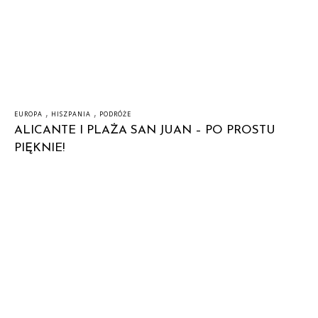
,
,
EUROPA
HISZPANIA
PODRÓŻE
ALICANTE I PLAŻA SAN JUAN – PO PROSTU
PIĘKNIE!