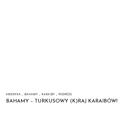
,
,
,
AMERYKA
BAHAMY
KARAIBY
PODRÓŻE
BAHAMY – TURKUSOWY (K)RAJ KARAIBÓW!