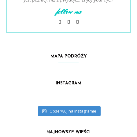
follow me
MAPA PODRÓŻY
INSTAGRAM
Obserwuj na Instagramie
NAJNOWSZE WIEŚCI