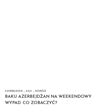
,
,
AZERBEJDŻAN
AZJA
PODRÓŻE
BAKU AZERBEJDŻAN NA WEEKENDOWY
WYPAD. CO ZOBACZYĆ?