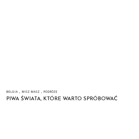
,
,
BELGIA
MISZ MASZ
PODRÓŻE
PIWA ŚWIATA, KTÓRE WARTO SPRÓBOWAĆ