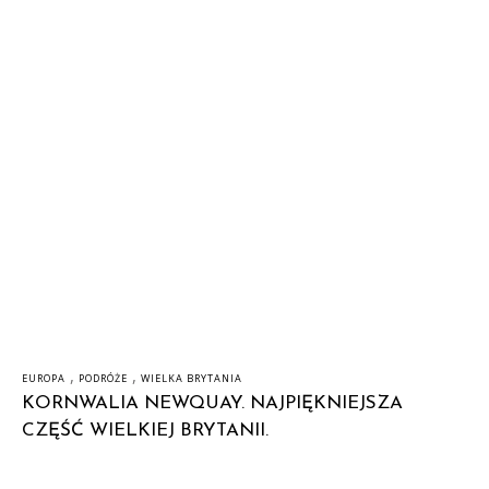
,
,
EUROPA
PODRÓŻE
WIELKA BRYTANIA
KORNWALIA NEWQUAY. NAJPIĘKNIEJSZA
CZĘŚĆ WIELKIEJ BRYTANII.