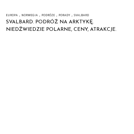
,
,
,
,
EUROPA
NORWEGIA
PODRÓŻE
PORADY
SVALBARD
SVALBARD. PODRÓŻ NA ARKTYKĘ.
NIEDŹWIEDZIE POLARNE, CENY, ATRAKCJE.