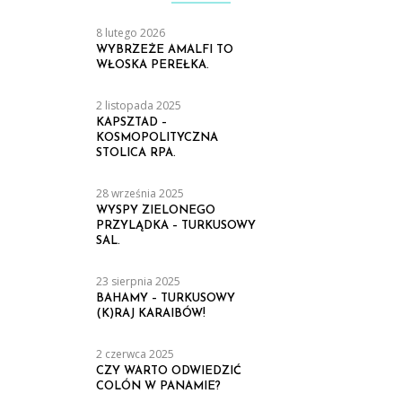
8 lutego 2026
WYBRZEŻE AMALFI TO
WŁOSKA PEREŁKA.
2 listopada 2025
KAPSZTAD –
KOSMOPOLITYCZNA
STOLICA RPA.
28 września 2025
WYSPY ZIELONEGO
PRZYLĄDKA – TURKUSOWY
SAL.
23 sierpnia 2025
BAHAMY – TURKUSOWY
(K)RAJ KARAIBÓW!
2 czerwca 2025
CZY WARTO ODWIEDZIĆ
COLÓN W PANAMIE?