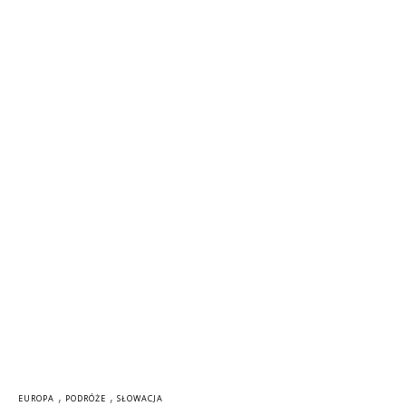
,
,
EUROPA
PODRÓŻE
SŁOWACJA