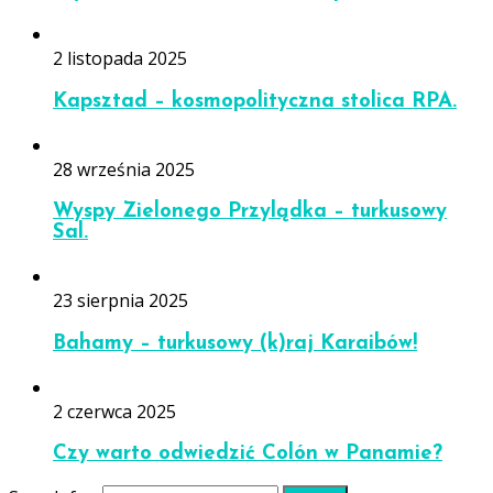
2 listopada 2025
Kapsztad – kosmopolityczna stolica RPA.
28 września 2025
Wyspy Zielonego Przylądka – turkusowy
Sal.
23 sierpnia 2025
Bahamy – turkusowy (k)raj Karaibów!
2 czerwca 2025
Czy warto odwiedzić Colón w Panamie?