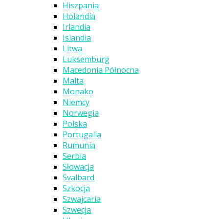
Hiszpania
Holandia
Irlandia
Islandia
Litwa
Luksemburg
Macedonia Północna
Malta
Monako
Niemcy
Norwegia
Polska
Portugalia
Rumunia
Serbia
Słowacja
Svalbard
Szkocja
Szwajcaria
Szwecja