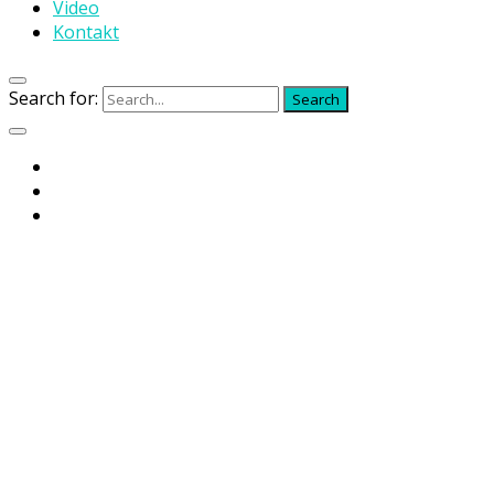
Video
Kontakt
Search for:
Search