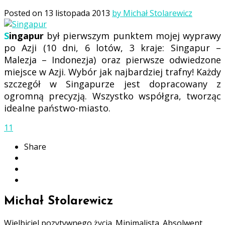
Posted on
13 listopada 2013
by Michał Stolarewicz
Singapur
był pierwszym punktem mojej wyprawy
po Azji (10 dni, 6 lotów, 3 kraje: Singapur –
Malezja – Indonezja) oraz pierwsze odwiedzone
miejsce w Azji. Wybór jak najbardziej trafny! Każdy
szczegół w Singapurze jest dopracowany z
ogromną precyzją. Wszystko współgra, tworząc
idealne państwo-miasto.
11
Share
Michał Stolarewicz
Wielbiciel pozytywnego życia. Minimalista. Absolwent