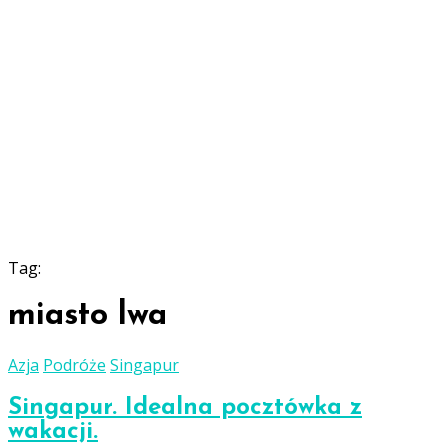
Tag:
miasto lwa
Azja
Podróże
Singapur
Singapur. Idealna pocztówka z
wakacji.