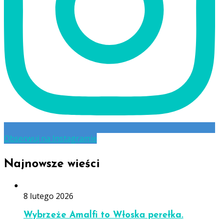
Obserwuj na Instagramie
Najnowsze wieści
8 lutego 2026
Wybrzeże Amalfi to Włoska perełka.