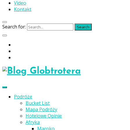
Video
Kontakt
Search for:
Search
Podróże
Bucket List
Mapa Podróży
Hotelowe Opinie
Afryka
Maroko