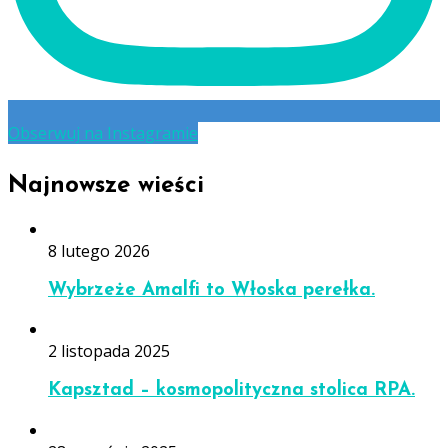
Obserwuj na Instagramie
Najnowsze wieści
8 lutego 2026
Wybrzeże Amalfi to Włoska perełka.
2 listopada 2025
Kapsztad – kosmopolityczna stolica RPA.