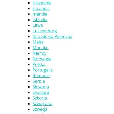
Hiszpania
Holandia
Irlandia
Islandia
Litwa
Luksemburg
Macedonia Północna
Malta
Monako
Niemcy
Norwegia
Polska
Portugalia
Rumunia
Serbia
Słowacja
Svalbard
Szkocja
Szwajcaria
Szwecja