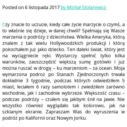
Posted on
6 listopada 2017
by Michał Stolarewicz
Czy znacie to uczucie, kiedy całe życie marzycie o czymś, a
to właśnie się dzieje, w danej chwili? Spełniają się Wasze
marzenia o podróży z dzieciństwa. Wielka Ameryka, którą
znalem z tak wielu Hollywoodzkich produkcji i którą
pokochałem już jako dziecko. Ten daleki świat, który jest
na wyciągniecie ręki. Wystarczy spełnić tylko kilka
warunków, zaoszczędzić większą sumę gotówki i już
można ruszać w drogę – ku marzeniom – za ocean. Moja
wymarzona podroż po Stanach Zjednoczonych trwała
dokładnie 3 tygodnie, podczas których odwiedziłem 5
miast, leciałem 6 razy samolotem i zwiedziłem zarówno
wschodnie, jak i zachodnie wybrzeże. Większość czasu –
podczas podróży – czułem się jakbym śnił na jawie. Nie
wszystko również wyglądało tak kolorowo, jak na
szklanym ekranie. Zapraszam Was do wyruszenia w
podróż po Kalifornii oraz Nowym Jorku.