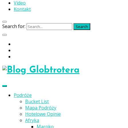
Video
Kontakt
Search for:
Search
Podróże
Bucket List
Mapa Podróży
Hotelowe Opinie
Afryka
Maroko