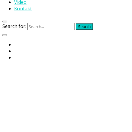
Video
Kontakt
Search for:
Search