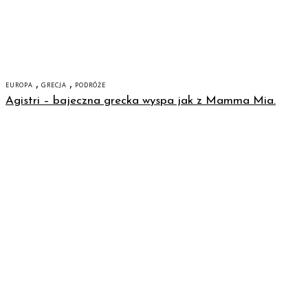
,
,
EUROPA
GRECJA
PODRÓŻE
Agistri – bajeczna grecka wyspa jak z Mamma Mia.