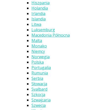
Hiszpania
Holandia
Irlandia
Islandia
Litwa
Luksemburg
Macedonia Północna
Malta
Monako
Niemcy
Norwegia
Polska
Portugalia
Rumunia
Serbia
Słowacja
Svalbard
Szkocja
Szwajcaria
Szwecja