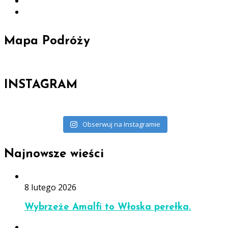
Mapa Podróży
INSTAGRAM
Obserwuj na Instagramie
Najnowsze wieści
8 lutego 2026
Wybrzeże Amalfi to Włoska perełka.