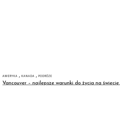
,
,
AMERYKA
KANADA
PODRÓŻE
Vancouver – najlepsze warunki do życia na świecie.