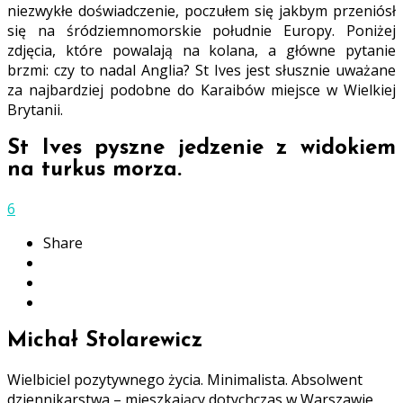
niezwykłe doświadczenie, poczułem się jakbym przeniósł
się na śródziemnomorskie południe Europy. Poniżej
zdjęcia, które powalają na kolana, a główne pytanie
brzmi: czy to nadal Anglia? St Ives jest słusznie uważane
za najbardziej podobne do Karaibów miejsce w Wielkiej
Brytanii.
St Ives pyszne jedzenie z widokiem
na turkus morza.
6
Share
Michał Stolarewicz
Wielbiciel pozytywnego życia. Minimalista. Absolwent
dziennikarstwa – mieszkający dotychczas w Warszawie,