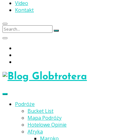
Video
Kontakt
Search
Search
for:
Podróże
Bucket List
Mapa Podróży
Hotelowe Opinie
Afryka
Maroko