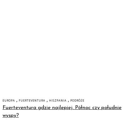
,
,
,
EUROPA
FUERTEVENTURA
HISZPANIA
PODRÓŻE
Fuerteventura gdzie najlepiej. Północ czy południe
wyspy?