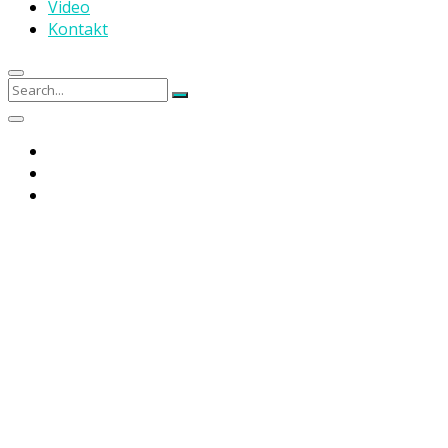
Video
Kontakt
Search
Search
for: