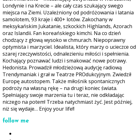
Londynie i na Krecie – ale cały czas szukający swego
miejsca na Ziemi. Uzależniony od podróżowania i latania
samolotem, 93 kraje i 400+ lotów. Zakochany w
meksykańskim Jukatanie, szkockich Highlands, Azorach
oraz Islandii. Fan koreańskiego kimchi. Na co dzień
chodzący z głową wysoko w chmurach. Niepoprawny
optymista i marzyciel. Idealista, który marzy o ucieczce od
szarej rzeczywistości, odnalezieniu miłości i spełnienia.
Kochający poznawać ludzi i smakować nowe potrawy.
Hedonista. Prowadził młodzieżową audycję radiową
Trendymaniak i grał w Teatrze PROdukcyjnym. Zwiedził
Europę autostopem. Także miłośnik spontanicznych
podroży na własną rękę – na drugi koniec świata.
Spełniający swoje marzenia tu i teraz, nie odkładając
niczego na potem! Trzeba natychmiast żyć. Jest później,
niż się wydaje… Enjoy your life!!
follow me