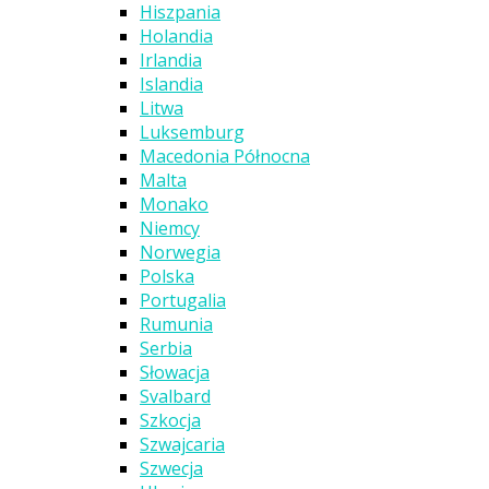
Hiszpania
Holandia
Irlandia
Islandia
Litwa
Luksemburg
Macedonia Północna
Malta
Monako
Niemcy
Norwegia
Polska
Portugalia
Rumunia
Serbia
Słowacja
Svalbard
Szkocja
Szwajcaria
Szwecja