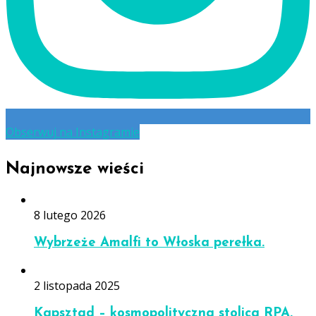
Obserwuj na Instagramie
Najnowsze wieści
8 lutego 2026
Wybrzeże Amalfi to Włoska perełka.
2 listopada 2025
Kapsztad – kosmopolityczna stolica RPA.