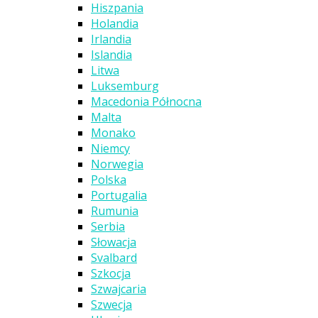
Hiszpania
Holandia
Irlandia
Islandia
Litwa
Luksemburg
Macedonia Północna
Malta
Monako
Niemcy
Norwegia
Polska
Portugalia
Rumunia
Serbia
Słowacja
Svalbard
Szkocja
Szwajcaria
Szwecja