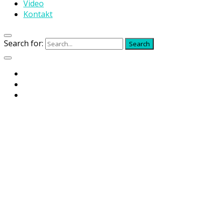
Video
Kontakt
Search for:
Search