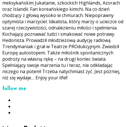
meksykańskim Jukatanie, szkockich Highlands, Azorach
oraz Islandii. Fan koreańskiego kimchi. Na co dzień
chodzący z głową wysoko w chmurach. Niepoprawny
optymista i marzyciel. Idealista, który marzy o ucieczce od
szarej rzeczywistości, odnalezieniu miłości i spełnienia.
Kochający poznawać ludzi i smakować nowe potrawy.
Hedonista. Prowadził młodzieżową audycję radiową
Trendymaniak i grał w Teatrze PROdukcyjnym. Zwiedził
Europę autostopem. Także miłośnik spontanicznych
podroży na własną rękę – na drugi koniec świata.
Spełniający swoje marzenia tu i teraz, nie odkładając
niczego na potem! Trzeba natychmiast żyć. Jest później,
niż się wydaje… Enjoy your life!!
follow me