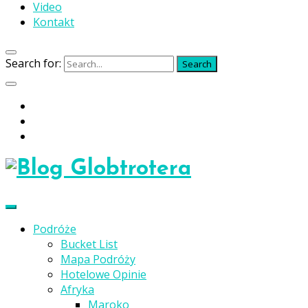
Video
Kontakt
Search for:
Search
Podróże
Bucket List
Mapa Podróży
Hotelowe Opinie
Afryka
Maroko