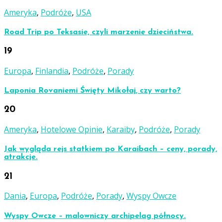
Ameryka
,
Podróże
,
USA
Road Trip po Teksasie, czyli marzenie dzieciństwa.
19
Europa
,
Finlandia
,
Podróże
,
Porady
Laponia Rovaniemi Święty Mikołaj, czy warto?
20
Ameryka
,
Hotelowe Opinie
,
Karaiby
,
Podróże
,
Porady
Jak wygląda rejs statkiem po Karaibach – ceny, porady,
atrakcje.
21
Dania
,
Europa
,
Podróże
,
Porady
,
Wyspy Owcze
Wyspy Owcze – malowniczy archipelag północy.