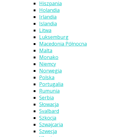
Hiszpania
Holandia
Irlandia
Islandia
Litwa
Luksemburg
Macedonia Północna
Malta
Monako
Niemcy
Norwegia
Polska
Portugalia
Rumunia
Serbia
Słowacja
Svalbard
Szkocja
Szwajcaria
Szwecja