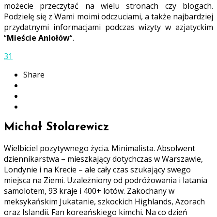
możecie przeczytać na wielu stronach czy blogach.
Podzielę się z Wami moimi odczuciami, a także najbardziej
przydatnymi informacjami podczas wizyty w azjatyckim
“
Mieście Aniołów
“.
31
Share
Michał Stolarewicz
Wielbiciel pozytywnego życia. Minimalista. Absolwent
dziennikarstwa – mieszkający dotychczas w Warszawie,
Londynie i na Krecie – ale cały czas szukający swego
miejsca na Ziemi. Uzależniony od podróżowania i latania
samolotem, 93 kraje i 400+ lotów. Zakochany w
meksykańskim Jukatanie, szkockich Highlands, Azorach
oraz Islandii. Fan koreańskiego kimchi. Na co dzień