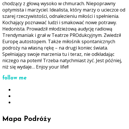
chodzący z głową wysoko w chmurach. Niepoprawny
optymista i marzyciel. Idealista, który marzy o ucieczce od
szarej rzeczywistości, odnalezieniu miłości i spełnienia.
Kochający poznawać ludzi i smakować nowe potrawy.
Hedonista. Prowadził młodzieżową audycję radiową
Trendymaniak i grał w Teatrze PROdukcyjnym. Zwiedził
Europę autostopem. Także miłośnik spontanicznych
podroży na własną rękę – na drugi koniec świata.
Spełniający swoje marzenia tu i teraz, nie odkładając
niczego na potem! Trzeba natychmiast żyć. Jest później,
niż się wydaje… Enjoy your life!!
follow me
Mapa Podróży