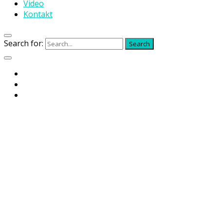
Video
Kontakt
Search for:
Search