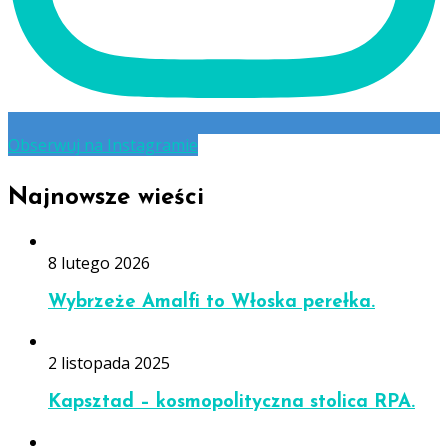
Obserwuj na Instagramie
Najnowsze wieści
8 lutego 2026
Wybrzeże Amalfi to Włoska perełka.
2 listopada 2025
Kapsztad – kosmopolityczna stolica RPA.