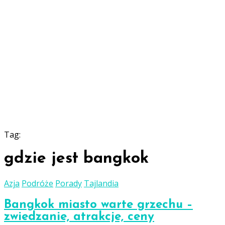
Tag:
gdzie jest bangkok
Azja
Podróże
Porady
Tajlandia
Bangkok miasto warte grzechu –
zwiedzanie, atrakcje, ceny