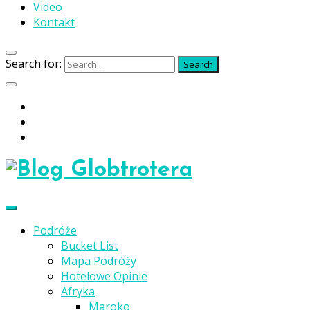
Video
Kontakt
Search for:
Search
Podróże
Bucket List
Mapa Podróży
Hotelowe Opinie
Afryka
Maroko