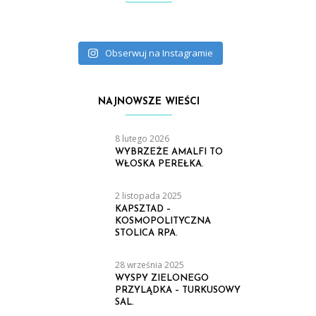
Obserwuj na Instagramie
NAJNOWSZE WIEŚCI
8 lutego 2026
WYBRZEŻE AMALFI TO
WŁOSKA PEREŁKA.
2 listopada 2025
KAPSZTAD –
KOSMOPOLITYCZNA
STOLICA RPA.
28 września 2025
WYSPY ZIELONEGO
PRZYLĄDKA – TURKUSOWY
SAL.