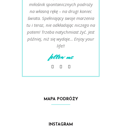
miłośnik spontanicznych podroży
na własną rękę – na drugi koniec
świata. Spełniający swoje marzenia
tu i teraz, nie odkładając niczego na
potem! Trzeba natychmiast żyć. Jest
później, niż się wydaje… Enjoy your
life!!
follow me
MAPA PODRÓŻY
INSTAGRAM