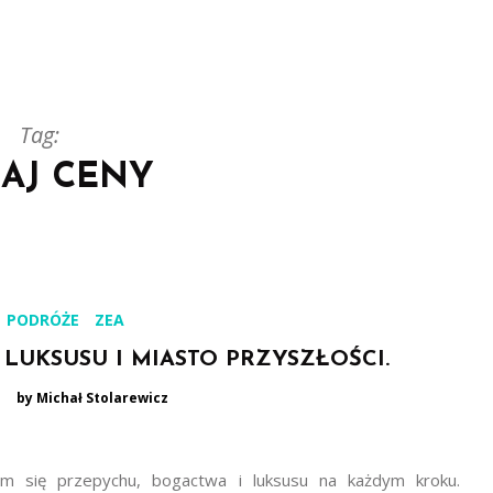
Tag:
AJ CENY
PODRÓŻE
ZEA
LUKSUSU I MIASTO PRZYSZŁOŚCI.
by Michał Stolarewicz
m się przepychu, bogactwa i luksusu na każdym kroku.