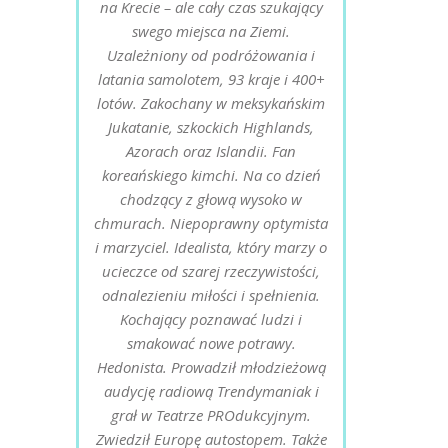
na Krecie – ale cały czas szukający
swego miejsca na Ziemi.
Uzależniony od podróżowania i
latania samolotem, 93 kraje i 400+
lotów. Zakochany w meksykańskim
Jukatanie, szkockich Highlands,
Azorach oraz Islandii. Fan
koreańskiego kimchi. Na co dzień
chodzący z głową wysoko w
chmurach. Niepoprawny optymista
i marzyciel. Idealista, który marzy o
ucieczce od szarej rzeczywistości,
odnalezieniu miłości i spełnienia.
Kochający poznawać ludzi i
smakować nowe potrawy.
Hedonista. Prowadził młodzieżową
audycję radiową Trendymaniak i
grał w Teatrze PROdukcyjnym.
Zwiedził Europę autostopem. Także