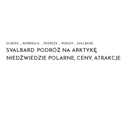
,
,
,
,
EUROPA
NORWEGIA
PODRÓŻE
PORADY
SVALBARD
SVALBARD. PODRÓŻ NA ARKTYKĘ.
NIEDŹWIEDZIE POLARNE, CENY, ATRAKCJE.