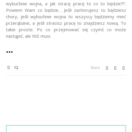
wybuchnie wojna, a jak stracę pracę to co to będzie?!”.
Powiem Wam co będzie… Jeśli zachorujesz to będziesz
chory, jeśli wybuchnie wojna to wszyscy będziemy mieć
przerąbane, a jeśli stracisz pracę to znajdziesz nową. To
takie proste. Po co przejmować się czymś co może
nastąpić, ale NIE musi.
12
Share