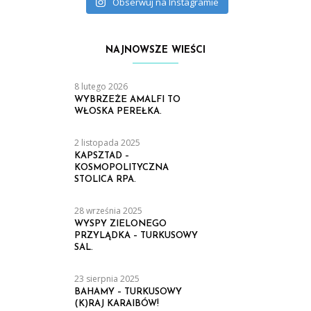
Obserwuj na Instagramie
NAJNOWSZE WIEŚCI
8 lutego 2026
WYBRZEŻE AMALFI TO
WŁOSKA PEREŁKA.
2 listopada 2025
KAPSZTAD –
KOSMOPOLITYCZNA
STOLICA RPA.
28 września 2025
WYSPY ZIELONEGO
PRZYLĄDKA – TURKUSOWY
SAL.
23 sierpnia 2025
BAHAMY – TURKUSOWY
(K)RAJ KARAIBÓW!