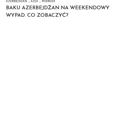
,
,
AZERBEJDŻAN
AZJA
PODRÓŻE
BAKU AZERBEJDŻAN NA WEEKENDOWY
WYPAD. CO ZOBACZYĆ?