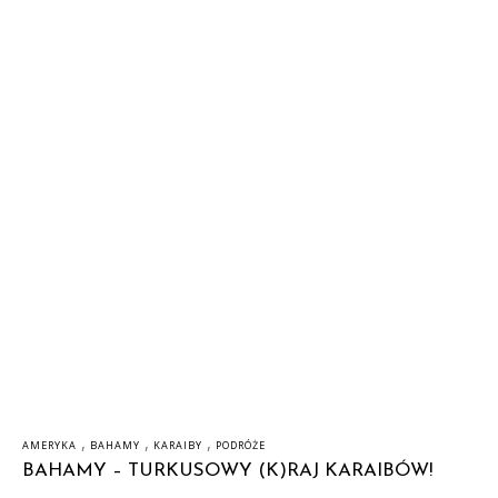
,
,
,
AMERYKA
BAHAMY
KARAIBY
PODRÓŻE
BAHAMY – TURKUSOWY (K)RAJ KARAIBÓW!