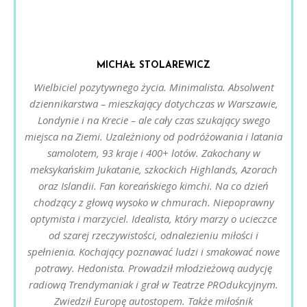
MICHAŁ STOLAREWICZ
Wielbiciel pozytywnego życia. Minimalista. Absolwent
dziennikarstwa – mieszkający dotychczas w Warszawie,
Londynie i na Krecie – ale cały czas szukający swego
miejsca na Ziemi. Uzależniony od podróżowania i latania
samolotem, 93 kraje i 400+ lotów. Zakochany w
meksykańskim Jukatanie, szkockich Highlands, Azorach
oraz Islandii. Fan koreańskiego kimchi. Na co dzień
chodzący z głową wysoko w chmurach. Niepoprawny
optymista i marzyciel. Idealista, który marzy o ucieczce
od szarej rzeczywistości, odnalezieniu miłości i
spełnienia. Kochający poznawać ludzi i smakować nowe
potrawy. Hedonista. Prowadził młodzieżową audycję
radiową Trendymaniak i grał w Teatrze PROdukcyjnym.
Zwiedził Europę autostopem. Także miłośnik