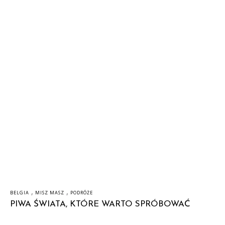
,
,
BELGIA
MISZ MASZ
PODRÓŻE
PIWA ŚWIATA, KTÓRE WARTO SPRÓBOWAĆ