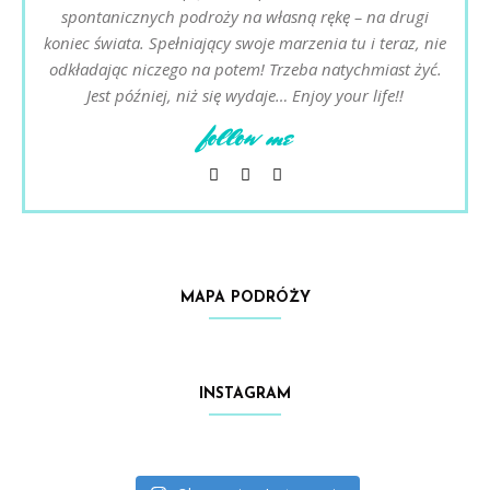
spontanicznych podroży na własną rękę – na drugi
koniec świata. Spełniający swoje marzenia tu i teraz, nie
odkładając niczego na potem! Trzeba natychmiast żyć.
Jest później, niż się wydaje… Enjoy your life!!
follow me
MAPA PODRÓŻY
INSTAGRAM