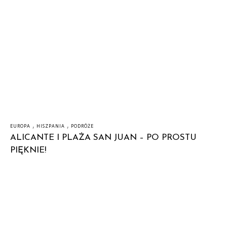
,
,
EUROPA
HISZPANIA
PODRÓŻE
ALICANTE I PLAŻA SAN JUAN – PO PROSTU
PIĘKNIE!