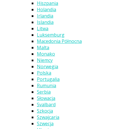
Hiszpania
Holandia
Irlandia
Islandia
Litwa
Luksemburg
Macedonia Północna
Malta
Monako
Niemcy
Norwegia
Polska
Portugalia
Rumunia
Serbia
Słowacja
Svalbard
Szkocja
Szwajcaria
Szwecja