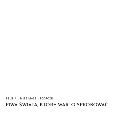
,
,
BELGIA
MISZ MASZ
PODRÓŻE
PIWA ŚWIATA, KTÓRE WARTO SPRÓBOWAĆ