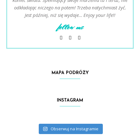
odkładając niczego na potem! Trzeba natychmiast żyć.
Jest później, niż się wydaje… Enjoy your life!!
follow me
MAPA PODRÓŻY
INSTAGRAM
Obserwuj na Instagramie