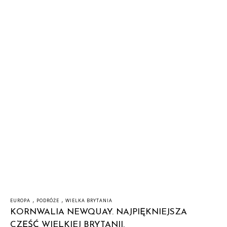
,
,
EUROPA
PODRÓŻE
WIELKA BRYTANIA
KORNWALIA NEWQUAY. NAJPIĘKNIEJSZA
CZĘŚĆ WIELKIEJ BRYTANII.