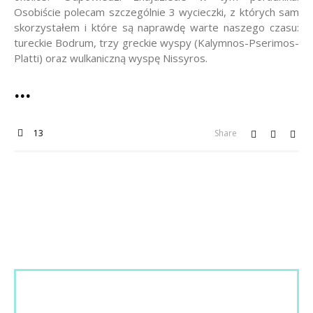
Osobiście polecam szczególnie 3 wycieczki, z których sam
skorzystałem i które są naprawdę warte naszego czasu:
tureckie Bodrum, trzy greckie wyspy (Kalymnos-Pserimos-
Platti) oraz wulkaniczną wyspę Nissyros.
13
Share