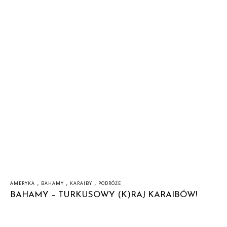
,
,
,
AMERYKA
BAHAMY
KARAIBY
PODRÓŻE
BAHAMY – TURKUSOWY (K)RAJ KARAIBÓW!