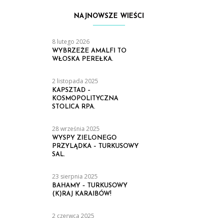
NAJNOWSZE WIEŚCI
8 lutego 2026
WYBRZEŻE AMALFI TO
WŁOSKA PEREŁKA.
2 listopada 2025
KAPSZTAD –
KOSMOPOLITYCZNA
STOLICA RPA.
28 września 2025
WYSPY ZIELONEGO
PRZYLĄDKA – TURKUSOWY
SAL.
23 sierpnia 2025
BAHAMY – TURKUSOWY
(K)RAJ KARAIBÓW!
2 czerwca 2025