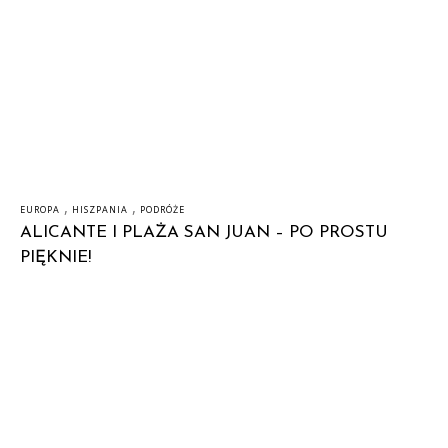
,
,
EUROPA
HISZPANIA
PODRÓŻE
ALICANTE I PLAŻA SAN JUAN – PO PROSTU
PIĘKNIE!