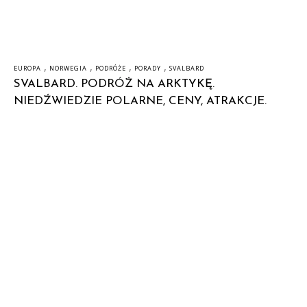
,
,
,
,
EUROPA
NORWEGIA
PODRÓŻE
PORADY
SVALBARD
SVALBARD. PODRÓŻ NA ARKTYKĘ.
NIEDŹWIEDZIE POLARNE, CENY, ATRAKCJE.