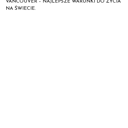
VANCOUVER – NAJLEPSZE WARUNKI DO ŻYCIA
NA ŚWIECIE.