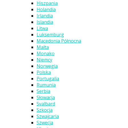
Hiszpania
Holandia
Irlandia
Islandia
Litwa
Luksemburg
Macedonia Północna
Malta
Monako
Niemcy
Norwegia
Polska
Portugalia
Rumunia
Serbia
Słowacja
Svalbard
Szkocja
Szwajcaria
Szwecja