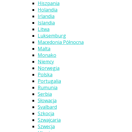
Hiszpania
Holandia
Irlandia
Islandia
Litwa
Luksemburg
Macedonia Północna
Malta
Monako
Niemcy
Norwegia
Polska
Portugalia
Rumunia
Serbia
Słowacja
Svalbard
Szkocja
Szwajcaria
Szwecja