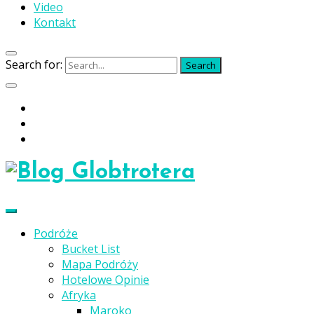
Video
Kontakt
Search for:
Search
Podróże
Bucket List
Mapa Podróży
Hotelowe Opinie
Afryka
Maroko