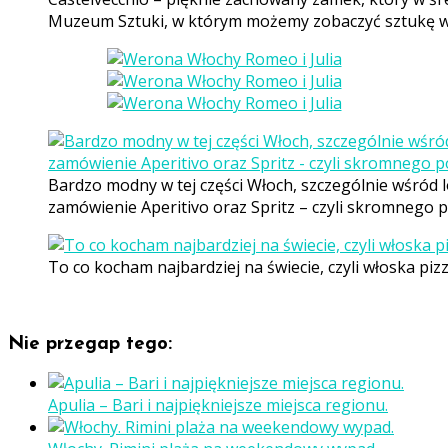
Muzeum Sztuki, w którym możemy zobaczyć sztukę w
Bardzo modny w tej części Włoch, szczególnie wśród 
zamówienie Aperitivo oraz Spritz – czyli skromnego p
To co kocham najbardziej na świecie, czyli włoska piz
Nie przegap tego:
Apulia – Bari i najpiękniejsze miejsca regionu.