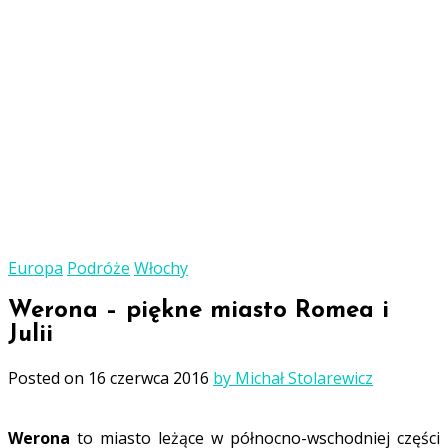
Europa
Podróże
Włochy
Werona – piękne miasto Romea i
Julii
Posted on
16 czerwca 2016
by Michał Stolarewicz
Werona
to miasto leżące w północno-wschodniej części