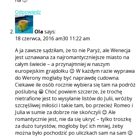
ha 🙂
Odpowiedz
Ola
says:
18 czerwca, 2016 am30 11:22 am
A ja zawsze sądziłam, że to nie Paryż, ale Wenecja
jest uznawana za najromantyczniejsze miasto na
całym świecie – a przynajmniej w naszym
europejskim grajdołku 😉 W każdym razie wyprawa
do Werony mogłaby być naprawdę cudowna.
Ciekawe ile osób rocznie wybiera się tam na podróż
poślubną 😀 Choć powiem szczerze, że trochę
nietrafione jest to wysyłanie listów do Julii, wróżby
szczęśliwej miłości i takie tam, bo przecież Romeo i
Julia w sumie za dobrze nie skończyli 😉 Ale
romantycznie jest, nie da się ukryć – tylko troszkę
za dużo turystów, mogłoby być ich mniej, żeby
można było pochodzić po uliczkach sam na sam 😉