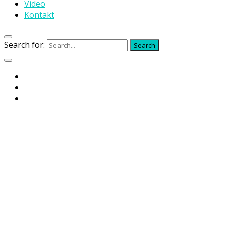
Video
Kontakt
Search for:
Search