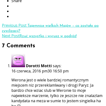
Share
Previous Post
Tajemnice wielkich Majów – co zostało po
cywilizacji?
Next Post
Rzuć wszystko i wyrusz w podróż!
7 Comments
Dorotti Motti
says:
16 czerwca, 2016 pm30 16:50 pm
Werona jest o wiele bardziej romantycznym
miejscem niz przereklamlwany i drogi Paryz. Ja
bardzo chce wziac slub w Weronie to moje
najwieksze marzenie, tylko ze jeszcze nie znalazlam
kandydata na meza w sumie to jestem singielka ha