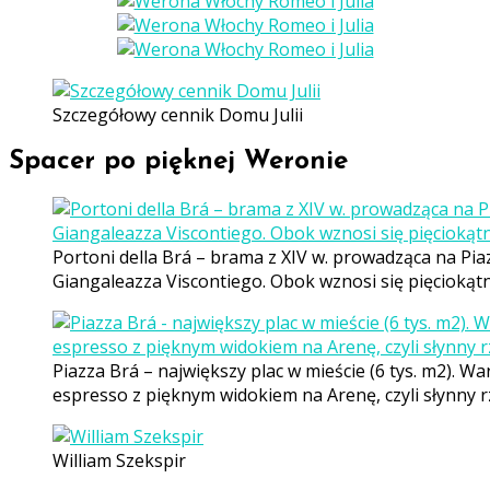
Szczegółowy cennik Domu Julii
Spacer po pięknej Weronie
Portoni della Brá – brama z XIV w. prowadząca na P
Giangaleazza Viscontiego. Obok wznosi się pięciokąt
Piazza Brá – największy plac w mieście (6 tys. m2). W
espresso z pięknym widokiem na Arenę, czyli słynny r
William Szekspir