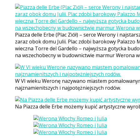
Piazza delle Erbe (Plac Ziół) – serce Werony i najst
zaraz obok domu Julii. Plac zdobi barokowy Palazzo 
wieczna Torre del Gardello – najwyższa gotycka budo
na wszechobecny w budownictwie marmur Werona w
W VI wieku Weronę nazywano miastem pomalowanym, 
najznamienitszych i najpotężniejszych rodów.
Na Piazza delle Erbe możemy kupić artystyczne wyro