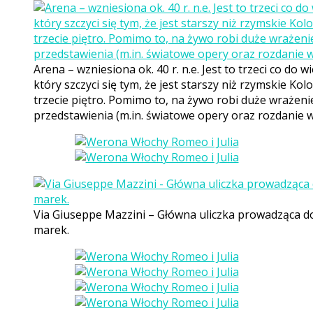
Arena – wzniesiona ok. 40 r. n.e. Jest to trzeci co do
który szczyci się tym, że jest starszy niż rzymskie Kolo
trzecie piętro. Pomimo to, na żywo robi duże wrażenie
przedstawienia (m.in. światowe opery oraz rozdanie
Via Giuseppe Mazzini – Główna uliczka prowadząca do 
marek.