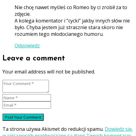
Nie chcę nawet myśleś co Romeo by ci zrobił za to
zdjęcie.
A kolega komentator i “cycki” jakby innych słów nie
było. Chyba jestem już strasznie stara skoro nie
rozumiem tego młodocianego humoru.
Odpowiedz
Leave a comment
Your email address will not be published.
Ta strona używa Akismet do redukcji spamu.
Dowiedz się,
w jaki sposób przetwarzane są dane Twoich komentarzy.