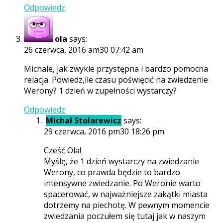
Odpowiedz
ola
says:
26 czerwca, 2016 am30 07:42 am
Michale, jak zwykle przystępna i bardzo pomocna
relacja. Powiedz,ile czasu poświęcić na zwiedzenie
Werony? 1 dzień w zupełności wystarczy?
Odpowiedz
Michał Stolarewicz
says:
29 czerwca, 2016 pm30 18:26 pm
Cześć Ola!
Myślę, że 1 dzień wystarczy na zwiedzanie
Werony, co prawda będzie to bardzo
intensywne zwiedzanie. Po Weronie warto
spacerować, w najważniejsze zakątki miasta
dotrzemy na piechotę. W pewnym momencie
zwiedzania poczułem się tutaj jak w naszym