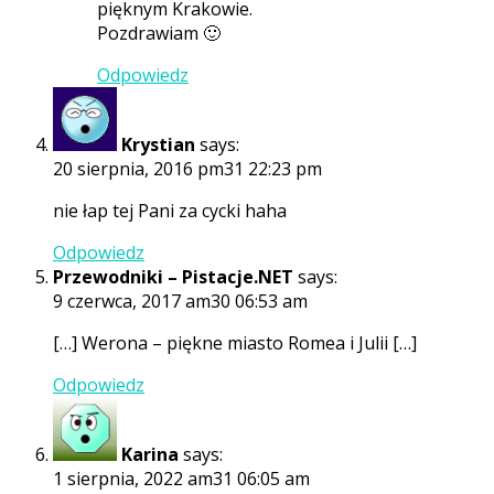
pięknym Krakowie.
Pozdrawiam 🙂
Odpowiedz
Krystian
says:
20 sierpnia, 2016 pm31 22:23 pm
nie łap tej Pani za cycki haha
Odpowiedz
Przewodniki – Pistacje.NET
says:
9 czerwca, 2017 am30 06:53 am
[…] Werona – piękne miasto Romea i Julii […]
Odpowiedz
Karina
says:
1 sierpnia, 2022 am31 06:05 am